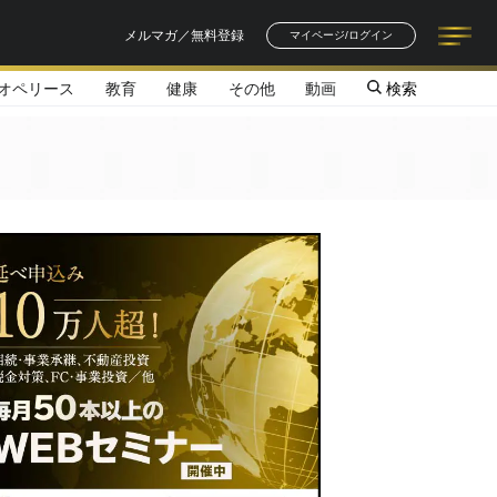
メルマガ／無料登録
マイページ/ログイン
オペリース
教育
健康
その他
動画
検索
記事一覧
連載一覧
著者一覧
書籍一覧
セミナー情報
お知らせ