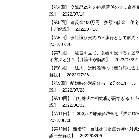
【第4回】 交際歴25年の内縁関係の夫…資
説】
2022/07/14
【第5回】 違反金400万円、多額の借金、
士が解説】
2022/07/18
【第6回】 会社譲渡契約の不履行として解約
2022/07/20
【第7回】 「騒音を立て、食器を投げる」迷
す方法とは？【弁護士が解説】
2022/07/22
【第8回】 「法人」は離婚時の財産分与に含
解説】
2022/07/26
【第9回】 離婚時の財産分与「2分の1ルー
説】
2022/07/28
【第10回】 自社株式の相続税が高すぎる！
説】
2022/08/02
【第11回】 1,000万の離婚解決金を「夫
2022/08/08
【第12回】 離婚時、自社株は財産分与の対
護士が解説】
2022/08/09