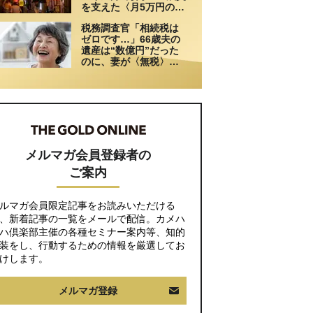
を支えた〈月5万円の援
助〉が途絶えた夜
税務調査官「相続税は
ゼロです…」66歳夫の
遺産は“数億円”だった
のに、妻が〈無税〉で
済んだワケ【税理士が
解説】
メルマガ会員登録者の
ご案内
ルマガ会員限定記事をお読みいただける
、新着記事の一覧をメールで配信。カメハ
ハ倶楽部主催の各種セミナー案内等、知的
装をし、行動するための情報を厳選してお
けします。
メルマガ登録