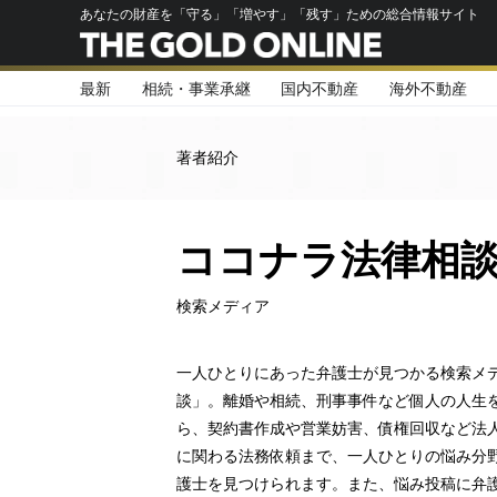
あなたの財産を「守る」「増やす」「残す」ための総合情報サイト
最新
相続・事業承継
国内不動産
海外不動産
著者紹介
ココナラ法律相
検索メディア
一人ひとりにあった弁護士が見つかる検索メ
談」。離婚や相続、刑事事件など個人の人生
ら、契約書作成や営業妨害、債権回収など法
に関わる法務依頼まで、一人ひとりの悩み分
護士を見つけられます。また、悩み投稿に弁