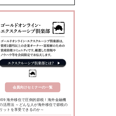
会員向けセミナーの一覧
8/09 海外移住で圧倒的節税！海外金融機
の活用法 ～どんな人が海外移住で節税の
リットを享受できるのか～