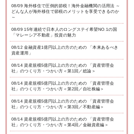
08/09 海外移住で圧倒的節税！海外金融機関の活用法 ～
どんな人が海外移住で節税のメリットを享受できるのか
～
08/09 15年連続で日本人のロングステイ希望NO.1の国
「マレーシア不動産」投資の魅力
08/12 金融資産1億円以上の方のための 「本来あるべき
資産運用」
08/14 資産規模5億円以上の方のための 「資産管理会
社」のつくり方・つかい方＜第1回／総論＞
08/14 資産規模5億円以上の方のための 「資産管理会
社」のつくり方・つかい方＜第2回／自社株編＞
08/14 資産規模5億円以上の方のための 「資産管理会
社」のつくり方・つかい方＜第3回／不動産編＞
08/14 資産規模5億円以上の方のための 「資産管理会
社」のつくり方・つかい方＜第4回／金融資産編＞