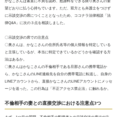
かなこさんは素直に不貞を認め、慰謝料をできる限り奥さんの要
望どおりに払う心持ちでいます。ただ、双方とも弁護士をつけず
に示談交渉の席につくこととなったため、ココナラ法律相談「法
律Q&A」に次の３点を相談しました。
〇示談交渉の席での注意点
〇奥さんは、かなこさんの住所氏名等の個人情報を特定している
と主張しているが、本当に特定できているかどうかを確認する方
法はあるか。
〇奥さんはかなこさんの不倫相手である旦那さんの携帯電話か
ら、かなこさんのLINE連絡先を自分の携帯電話に転送し、自身の
LINEアカウントから、直接かなこさんのLINEアカウントにメッセ
ージを送った。この行為は「不正アクセス禁止法」に触れるか。
不倫相手の妻との直接交渉における注意点3つ