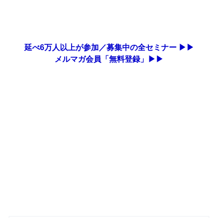
延べ6万人以上が参加／募集中の全セミナー ▶▶
メルマガ会員「無料登録」▶▶