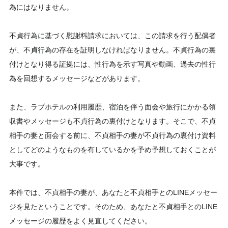
為にはなりません。
不貞行為に基づく慰謝料請求においては、この請求を行う配偶者
が、不貞行為の存在を証明しなければなりません。不貞行為の裏
付けとなり得る証拠には、性行為を示す写真や動画、過去の性行
為を回想するメッセージなどがあります。
また、ラブホテルの利用履歴、宿泊を伴う面会や旅行にかかる領
収書やメッセージも不貞行為の裏付けとなります。そこで、不貞
相手の妻と面会する前に、不貞相手の妻が不貞行為の裏付け資料
としてどのようなものを有しているかを予め予想しておくことが
大事です。
本件では、不貞相手の妻が、あなたと不貞相手とのLINEメッセー
ジを見たということです。そのため、あなたと不貞相手とのLINE
メッセージの履歴をよく見直してください。