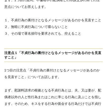
まず、1つ目の質問。不倫相手の配偶者との示談交渉の席での注
意点についてお答えします。
１、不貞行為の裏付けとなるメッセージがあるのかを見直すこと
２、無暗に不貞行為について喋らないこと
３、その場で署名捺印を要求されても、控えること
注意点１「不貞行為の裏付けとなるメッセージがあるのかを見直
すこと」
1つ目の注意点「不貞行為の裏付けとなるメッセージがあるのか
を見直すこと」についてお話します。
まず、慰謝料請求の根拠となる不貞行為とは、夫、又は妻が、配
偶者以外の人と性行為またはこれに準じる行為に及ぶことを指し
ます。そのため、キスをする行為や面会する行為だけでは不貞行