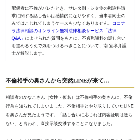
配偶者に不倫がバレたとき、サレタ側・シタ側の慰謝料請
求に関する話し合いは感情的になりやすく、当事者同士の
みではこじれてしまうケースも少なくありません。
ココナ
ラ法律相談のオンライン無料法律相談サービス「法律
Q&A」
によせられた質問をもとに、不貞慰謝料の話し合い
を進めるうえで気をつけるべきことについて、南 宜孝弁護
士が解説します。
不倫相手の奥さんから突然LINEが来て…
相談者のかなこさん（女性・仮名）は不倫相手の奥さんに、不倫
行為を知られてしまいました。不倫相手とやり取りしていたLINE
を奥さんが見たようです。「話し合いに応じれば内容証明は送ら
ない」と言われ、直接示談交渉することになりました。