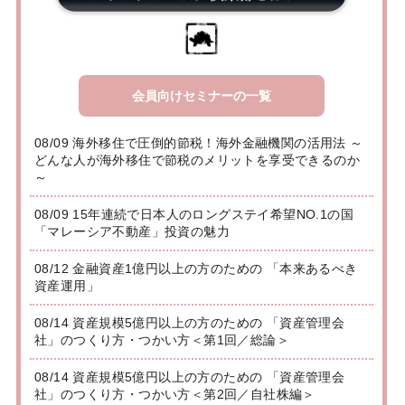
会員向けセミナーの一覧
08/09 海外移住で圧倒的節税！海外金融機関の活用法 ～
どんな人が海外移住で節税のメリットを享受できるのか
～
08/09 15年連続で日本人のロングステイ希望NO.1の国
「マレーシア不動産」投資の魅力
08/12 金融資産1億円以上の方のための 「本来あるべき
資産運用」
08/14 資産規模5億円以上の方のための 「資産管理会
社」のつくり方・つかい方＜第1回／総論＞
08/14 資産規模5億円以上の方のための 「資産管理会
社」のつくり方・つかい方＜第2回／自社株編＞