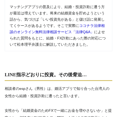
マッチングアプリの普及により、結婚・投資詐欺に遭う方
が最近は増えています。将来の結婚資金を貯めようという
話から、気づけば「いい投資先がある」と儲け話に発展し
てくケースがあるようです。そこで実際に
ココナラ法律相
談のオンライン無料法律相談サービス「法律Q&A」
によせ
られた質問をもとに、結婚・FX詐欺にあった際の対応につ
いて松本理平弁護士に解説していただきました。
LINE指示どおりに投資。その後脅迫…
相談者のespさん（男性）は、婚活アプリで知り合った台湾人の
女性から結婚・投資詐欺に遭ったと言います。
女性から「結婚資金のためFXで一緒にお金を増やさないか」と提