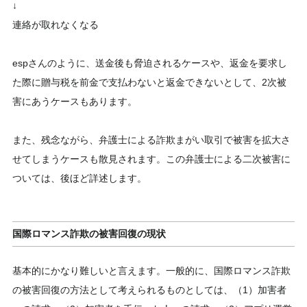
↓
連絡が取れなくなる
espさんのように、送金後も脅迫されるケースや、返金を要求し
た際に贈与税を前金で支払わないと返金できないとして、2次被
害にあうケースもあります。
また、残念ながら、弁護士による詐欺まがい取引で被害を拡大さ
せてしまうケースも散見されます。この弁護士による二次被害に
ついては、後ほど詳述します。
国際ロマンス詐欺の被害回復の現状
基本的にかなり難しいと言えます。一般的に、国際ロマンス詐欺
の被害回復の方法として考えられるものとしては、（1）加害者