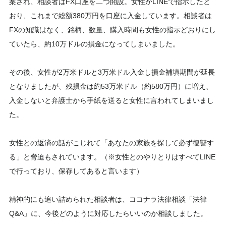
案され、相談者はFX口座を二つ開設。女性がLINEで指示したと
おり、これまで総額380万円を口座に入金しています。相談者は
FXの知識はなく、銘柄、数量、購入時間も女性の指示どおりにし
ていたら、約10万ドルの損金になってしまいました。
その後、女性が2万米ドルと3万米ドル入金し損金補填期間が延長
となりましたが、残損金は約53万米ドル（約580万円）に増え、
入金しないと弁護士から手紙を送ると女性に言われてしまいまし
た。
女性との返済の話がこじれて「あなたの家族を探して必ず復讐す
る」と脅迫もされています。（※女性とのやりとりはすべてLINE
で行っており、保存してあると言います）
精神的にも追い詰められた相談者は、ココナラ法律相談「法律
Q&A」に、今後どのように対応したらいいのか相談しました。