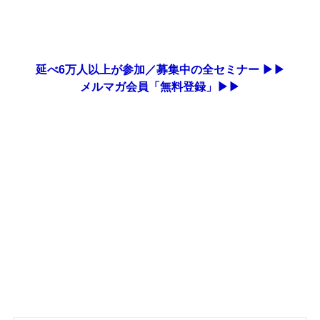
延べ6万人以上が参加／募集中の全セミナー ▶▶
メルマガ会員「無料登録」▶▶