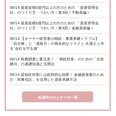
08/14 資産規模5億円以上の方のための 「資産管理会
社」のつくり方・つかい方＜第3回／不動産編＞
08/14 資産規模5億円以上の方のための 「資産管理会
社」のつくり方・つかい方＜第4回／金融資産編＞
08/14 【オーナー経営者の相続・事業承継トラブル】
「自社株」と「遺留分」の致命的なリスクと 弁護士と作
る”会社を守る盾”
08/14 税務調査に要注意！ 「相続対策」のための「生前
贈与」の基礎知識と活用法
08/14 認知症対策には絶対的な効果！ 金融資産家のため
の「民事信託」を活用した資産承継方法
会員向けセミナーの一覧