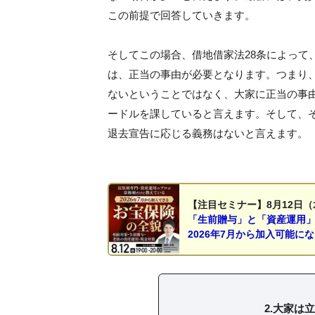
この前提で回答していきます。
そしてこの場合、借地借家法28条によって
は、正当の事由が必要となります。つまり
ないということではなく、大家に正当の事
ードルを課していると言えます。そして、そ
退去宣告に応じる義務はないと言えます。
【注目セミナー】8月12日（
「生前贈与」と「資産運用
2026年7月から加入可能に
2.大家は