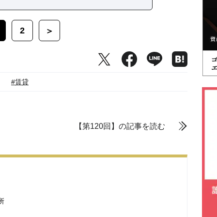
2
＞
#賃貸
【第120回】の記事を読む
所