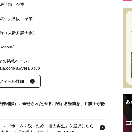
学法学部 卒業
学法科大学院 卒業
登録（大阪弁護士会）
law.com/
談の掲載ページ〉
nala.com/lawyers/3368
フィール詳細
法律相談』に寄せられた法律に関する疑問を、弁護士が徹
0万円…マイホームを残すため「個人再生」を選択したら