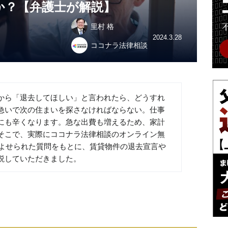
か？【弁護士が解説】
里村 格
2024.3.28
ココナラ法律相談
から「退去してほしい」と言われたら、どうすれ
急いで次の住まいを探さなければならない。仕事
にも辛くなります。急な出費も増えるため、家計
そこで、実際にココナラ法律相談のオンライン無
によせられた質問をもとに、賃貸物件の退去宣言や
説していただきました。