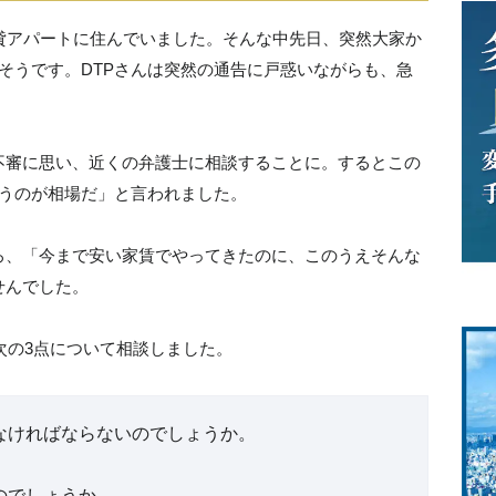
賃貸アパートに住んでいました。そんな中先日、突然大家か
そうです。DTPさんは突然の通告に戸惑いながらも、急
不審に思い、近くの弁護士に相談することに。するとこの
払うのが相場だ」と言われました。
ろ、「今まで安い家賃でやってきたのに、このうえそんな
せんでした。
次の3点について相談しました。
なければならないのでしょうか。
のでしょうか。