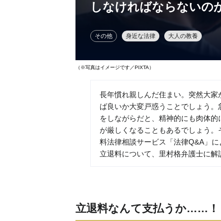
しなければならないの
その他
身近な法律
大人の教養
（※写真はイメージです／PIXTA）
長年慣れ親しんだ住まい。突然大家
ば良いか大変戸惑うことでしょう。
をしながらだと、精神的にも肉体的
が厳しくなることもあるでしょう。
料法律相談サービス「法律Q&A」
立退料について、里村格弁護士に解
立退料なんて支払うか……！