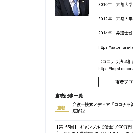
2010年 京都大
2012年 京都大
2014年 弁護士
https://satomura-
〈ココナラ法律相
https://legal.coco
著者プロ
連載記事一覧
弁護士検索メディア『ココナラ
連載
底解説
【第165回】 ギャンブルで借金1,00