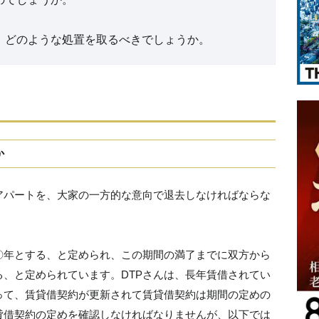
、どのような処置を取るべきでしょうか。
か
アパートを、大家の一方的な意向で退去しなければならな
〇年とする、と定められ、この期間の満了までに双方から
、と定められています。DTPさんは、長年賃借されてい
って、賃貸借契約が更新されて賃貸借契約は期間の定めの
貸借契約の定めを確認しなければなりませんが、以下では