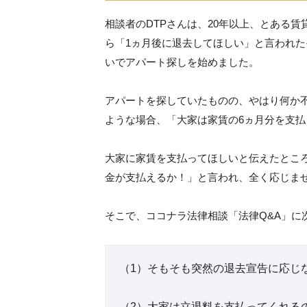
相談者のDTPさんは、20年以上、とある
ら「1ヵ月後に退去してほしい」と言われた
いでアパート探しを始めました。
アパートを探していたものの、やはり何か
ような場合、「大家は家賃の6ヵ月分を支
大家に家賃を支払ってほしいと伝えたとこ
金が支払えるか！」と言われ、全く応じま
そこで、ココナラ法律相談「法律Q&A」に
（1）そもそも突然の退去宣告に応じ
（2）大家は立退料を支払ってくれる