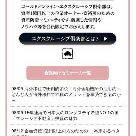
会員向けセミナーの一覧
08/09 海外移住で圧倒的節税！海外金融機関の活用法 ～
どんな人が海外移住で節税のメリットを享受できるのか
～
08/09 15年連続で日本人のロングステイ希望NO.1の国
「マレーシア不動産」投資の魅力
08/12 金融資産1億円以上の方のための 「本来あるべき