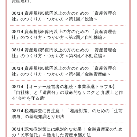
資産運用」
08/14 資産規模5億円以上の方のための 「資産管理会
社」のつくり方・つかい方＜第1回／総論＞
08/14 資産規模5億円以上の方のための 「資産管理会
社」のつくり方・つかい方＜第2回／自社株編＞
08/14 資産規模5億円以上の方のための 「資産管理会
社」のつくり方・つかい方＜第3回／不動産編＞
08/14 資産規模5億円以上の方のための 「資産管理会
社」のつくり方・つかい方＜第4回／金融資産編＞
08/14 【オーナー経営者の相続・事業承継トラブル】
「自社株」と「遺留分」の致命的なリスクと 弁護士と作
る”会社を守る盾”
08/14 税務調査に要注意！ 「相続対策」のための「生前
贈与」の基礎知識と活用法
08/14 認知症対策には絶対的な効果！ 金融資産家のため
の「民事信託」を活用した資産承継方法