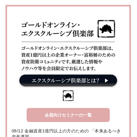
会員向けセミナーの一覧
08/12 金融資産1億円以上の方のための 「本来あるべき
資産運用」