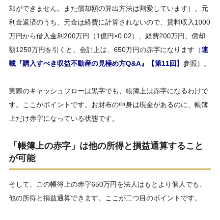
却ができません。また償却額の算出方法は割愛しています）。元
利金返済のうち、元金は経費に計算されないので、賃料収入1000
万円から借入金利200万円（1億円×0.02）、経費200万円、償却
額1250万円を引くと、会計上は、650万円の赤字になります（
連
載『購入すべき収益不動産の見極め方Q&A』【第11回】
参照）。
実際のキャッシュフローは黒字でも、帳簿上は赤字になるわけで
す。ここがポイントです。お財布の中身は現金があるのに、帳簿
上だけ赤字になっている状態です。
「帳簿上の赤字」は他の所得と損益通算すること
が可能
そして、この帳簿上の赤字650万円を法人はもとより個人でも、
他の所得と損益通算できます。ここが二つ目のポイントです。