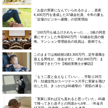
「お盆の実家になんていられるかよ」…資産
6,400万円を達成した37歳会社員、今年の夏も
「近場のビジホへ避難」の切実理由
「100万円も値上げされちゃった…」1枚の同意
書にサインした年収850万円・53歳会社員の後
悔。マンション管理組合の役員は、面倒でも自
分でやらないと〈損する〉ワケ【マンション管
理コンサルタントが警鐘】
このままでは相続税1億3,300万円…定年退職を
迎える男性が、借金せずに〈約2,000万円〉ま
で圧縮できたワケ【相続実務士が解説】
「もう二度と会えなくていい」…手取り28万
円・32歳女性がスーツケース片手に実家を飛び
出した日。きっかけは66歳母の「背筋の凍る一
言」
「実家に戻れば立ち直れると思っていた」45歳
で帰ってきた息子との同居から5年…〈年金月