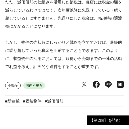
ただ、減価償却の仕組みを活用した節税は、厳密には税金の額を
減らしているわけではなく、次年度以降に先送りしている（繰り
越している）にすぎません。先送りにした税金は、売却時の譲渡
益にかかることになります。
しかし、物件の売却時にしっかりと戦略を立てておけば、最終的
に繰り越していった税金を圧縮することもできます。このよう
に、収益物件の活用においては、取得から売却までの一連の活動
で利益を考え、計画的な運営をすることが重要です。
不動産
国内不動産
#新連載
#収益物件
#減価償却
【第2回】を読む