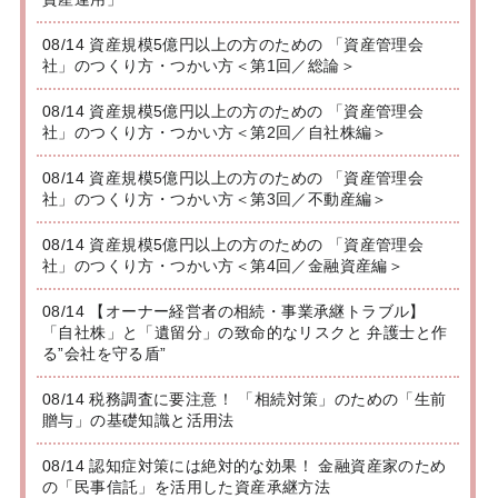
08/14 資産規模5億円以上の方のための 「資産管理会
社」のつくり方・つかい方＜第1回／総論＞
08/14 資産規模5億円以上の方のための 「資産管理会
社」のつくり方・つかい方＜第2回／自社株編＞
08/14 資産規模5億円以上の方のための 「資産管理会
社」のつくり方・つかい方＜第3回／不動産編＞
08/14 資産規模5億円以上の方のための 「資産管理会
社」のつくり方・つかい方＜第4回／金融資産編＞
08/14 【オーナー経営者の相続・事業承継トラブル】
「自社株」と「遺留分」の致命的なリスクと 弁護士と作
る”会社を守る盾”
08/14 税務調査に要注意！ 「相続対策」のための「生前
贈与」の基礎知識と活用法
08/14 認知症対策には絶対的な効果！ 金融資産家のため
の「民事信託」を活用した資産承継方法