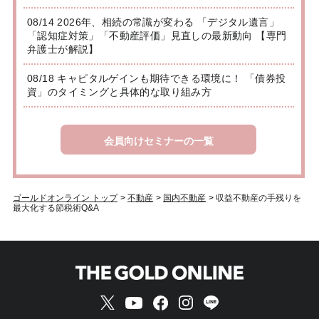
08/14 2026年、相続の常識が変わる 「デジタル遺言」
「認知症対策」「不動産評価」見直しの最新動向 【専門
弁護士が解説】
08/18 キャピタルゲインも期待できる環境に！ 「債券投
資」のタイミングと具体的な取り組み方
会員向けセミナーの一覧
ゴールドオンライン トップ
>
不動産
>
国内不動産
>
収益不動産の手残りを
最大化する節税術Q&A