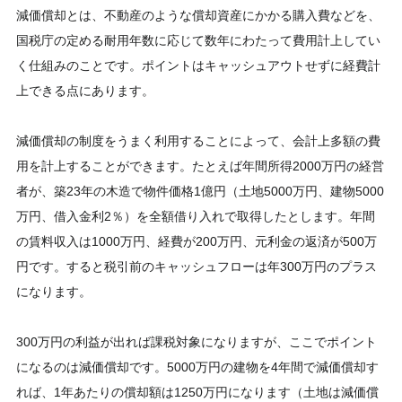
減価償却とは、不動産のような償却資産にかかる購入費などを、
国税庁の定める耐用年数に応じて数年にわたって費用計上してい
く仕組みのことです。ポイントはキャッシュアウトせずに経費計
上できる点にあります。
減価償却の制度をうまく利用することによって、会計上多額の費
用を計上することができます。たとえば年間所得2000万円の経営
者が、築23年の木造で物件価格1億円（土地5000万円、建物5000
万円、借入金利2％）を全額借り入れで取得したとします。年間
の賃料収入は1000万円、経費が200万円、元利金の返済が500万
円です。すると税引前のキャッシュフローは年300万円のプラス
になります。
300万円の利益が出れば課税対象になりますが、ここでポイント
になるのは減価償却です。5000万円の建物を4年間で減価償却す
れば、1年あたりの償却額は1250万円になります（土地は減価償