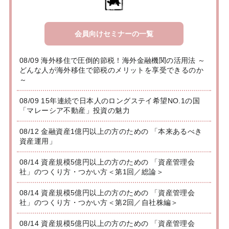
会員向けセミナーの一覧
08/09 海外移住で圧倒的節税！海外金融機関の活用法 ～
どんな人が海外移住で節税のメリットを享受できるのか
～
08/09 15年連続で日本人のロングステイ希望NO.1の国
「マレーシア不動産」投資の魅力
08/12 金融資産1億円以上の方のための 「本来あるべき
資産運用」
08/14 資産規模5億円以上の方のための 「資産管理会
社」のつくり方・つかい方＜第1回／総論＞
08/14 資産規模5億円以上の方のための 「資産管理会
社」のつくり方・つかい方＜第2回／自社株編＞
08/14 資産規模5億円以上の方のための 「資産管理会