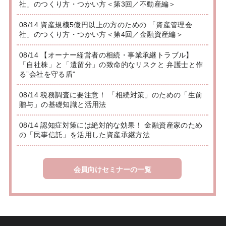
社」のつくり方・つかい方＜第3回／不動産編＞
08/14 資産規模5億円以上の方のための 「資産管理会
社」のつくり方・つかい方＜第4回／金融資産編＞
08/14 【オーナー経営者の相続・事業承継トラブル】
「自社株」と「遺留分」の致命的なリスクと 弁護士と作
る”会社を守る盾”
08/14 税務調査に要注意！ 「相続対策」のための「生前
贈与」の基礎知識と活用法
08/14 認知症対策には絶対的な効果！ 金融資産家のため
の「民事信託」を活用した資産承継方法
会員向けセミナーの一覧