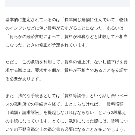
基本的に想定されているのは「長年同じ建物に住んでいて、物価
のインフレなどに伴い賃料が安すぎることになった」あるいは
「何らかの経済変動によって、賃料が租税などと比較して不相当
になった」ときの修正が予定されています。
ただし、この条項を利用して、賃料の値上げ、ないし値下げを要
求する際には、要求する側が、賃料が不相当であることを立証す
る必要があります。
また、法的な手続きとしては「賃料等調停」という話し合いベー
スの裁判所での手続きを経て、まとまらなければ、「賃料増額
（減額）請求訴訟」を提起しなければならない、という2段構え
の手続になっています。とくに、裁判になった際には、賃料につ
いての不動産鑑定士の鑑定書も必要になることが多いでしょう。