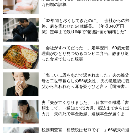
万円増の誤算
「32年間も尽くしてきたのに」…会社からの帰
路、肩を震わせた54歳部長。〈年収340万円
減〉定年まで残り6年で“老後計画が崩壊した”ワ
ケ
「会社がすべてだった…」定年翌日、60歳元管
理職がひとり見つめるコンビニ弁当。静まり返
った食卓で知った現実
「悔しい…恩をあだで返されました」夫の義父
母と二世帯暮らしの55歳女性、夫の急逝後に義
父から言われた＜耳を疑うひと言＞【司法書士
が解説】
妻「夫が亡くなりました」→日本年金機構「書
類出して」→通知まで2カ月、振込までさらに2
カ月…夫の死で年金激減、遺族年金が届くまで
の「4カ月」で貯金がどんどん減る妻の悲劇
【CFPが解説】
税務調査官「相続税はゼロです…」66歳夫の遺