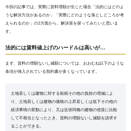
今回の記事では、実際に賃料増額が生じた場合「法的にはどのよ
うな解決方法があるのか」「実際にどのような落としどころが考
えられるのか」の2方面から、解決策を探ってみたいと思いま
す。
法的には賃料値上げのハードルは高いが…
まず、賃料の増額ないし減額については、おおむね以下のような
条項が挿入されている契約書が多くなっています。
土地若しくは建物に対する租税その他の負担の増減によ
り、土地若しくは建物の価格の上昇若しくは低下その他の
経済事情の変動により、又は近傍同種の建物の借賃に比較
して不相当となったとき、賃料の増額ないし減額を請求す
ることができる。