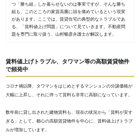
つ「勝ち組」しか暮らせないのは事実ですが、そんな勝ち
組も、このところの家賃高騰に頭を痛めているという現実
があります。ここでは、賃貸住宅の典型的なトラブルであ
る、「賃料値上げ問題」について見ていきます。不動産問
題を専門に取り扱う、山村暢彦弁護士が解説します。
賃料値上げトラブル、タワマン等の高額賃貸物件
で頻発中
コロナ禍以降、タワマンをはじめとするマンションの分譲価格が
大幅に上昇し、それに伴って賃料も非常に高額になっています。
数年前に貸し出された建物賃料も、現在の状況から「賃料が安す
ぎる」として、都心の高額賃貸物件を中心に、賃料値上げトラブ
ルが増加しています。