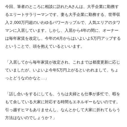
今回、筆者のところに相談に訪れたAさんは、大手企業に勤務す
るエリートサラリーマンです。妻も大手企業に勤務する、世帯収
入２,000万円超のいわゆるパワーカップルで、人気エリアのタワ
マンに入居しています。しかし、入居から4年の間に、オーナー
は毎年家賃を改定し、今年の4月からはいよいよ5万円アップする
ということで、頭を抱えているといいます。
「入居してから毎年家賃が改定され、これまでは都度更新に応じ
ていましたが、いよいよ今年5万円上がるといわれまして、ちょ
っとどうなのかなと…」
「話し合いをするにしても、うちは夫婦とも仕事が多忙で、暇を
もて余している大家に対応する時間もエネルギーもないのです。
引っ越すヒマもありませんし、なんとかして大家に折れてもらう
方法はないのでしょうか？」