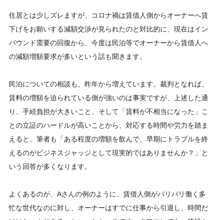
住居とは少しズレますが、コロナ禍は賃借人側からオーナーへ賃
下げをお願いする減額交渉が見られたのと対比的に、現在はイン
バウンド需要の回復から、今度は民泊等でオーナーから賃借人へ
の減額増額要求が多いという話も聞きます。
民泊についての相談も、昨年から増えています。裁判となれば、
賃料の増額を迫られている側が強いのは事実ですが、上述した通
り、手続負担が大きいこと、そして「賃料が不相当になった」こ
との立証のハードルが高いことから、対応する時間や労力を踏ま
えると、筆者も「ある程度の増額を飲んで、早期にトラブルを終
えるのがビジネスジャッジとして現実的ではありませんか？」と
いう回答が多くなります。
よくあるのが、Aさんの例のように、賃借人側がバリバリ働く多
忙な世代なのに対し、オーナーはすでに仕事から引退し、時間だ