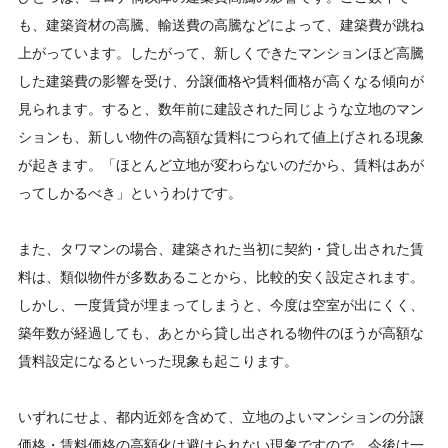
も、建築資材の高騰、輸送費の高騰などによって、建築費が跳ね
上がっています。したがって、新しくできたマンションほど高騰
した建築費の影響を受け、分譲価格や賃料価格が高くなる傾向が
見られます。すると、数年前に建設された同じような立地のマン
ションも、新しい物件の高額な賃料につられて値上げされる現象
が起きます。「ほとんど立地が変わらないのだから、賃料はあが
ってしかるべき」というわけです。
また、タワマンの場合、建築された当初に契約・貸し出された賃
料は、類似物件が多数あることから、比較的安く設定されます。
しかし、一度賃貸が埋まってしまうと、今度は空室が出にくく、
築年数が経過しても、あとから貸し出される物件のほうが高額な
賃料設定になるといった現象も起こります。
いずれにせよ、都内近郊を含めて、立地のよいマンションの分譲
価格・賃料価格の高額化は避けられない現象ですので、今後は一