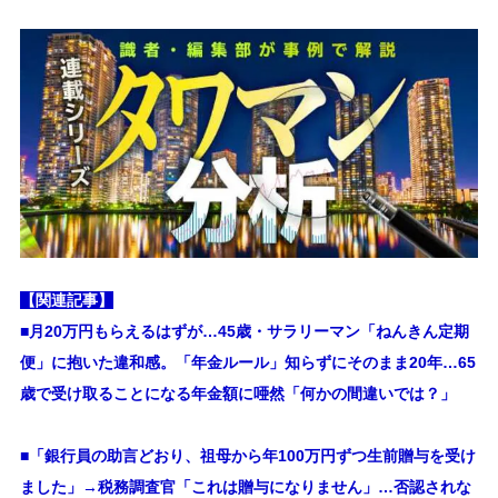
【関連記事】
■月20万円もらえるはずが…45歳・サラリーマン「ねんきん定期
便」に抱いた違和感。「年金ルール」知らずにそのまま20年…65
歳で受け取ることになる年金額に唖然「何かの間違いでは？」
■
「銀行員の助言どおり、祖母から年100万円ずつ生前贈与を受け
ました」→税務調査官「これは贈与になりません」…否認されな