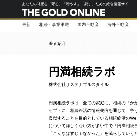
あなたの財産を「守る」「増やす」「残す」ための総合情報サイト
最新
相続・事業承継
国内不動産
海外不動産
著者紹介
円満相続ラボ
株式会社サステナブルスタイル
円満相続ラボは「全ての家庭に、相続の『か
セプトに、相続終活の情報発信を通じて、争
貢献することを目的としている相続終活のWe
について詳しくない方が多い中で「円満相続
「こんなはずじゃなかった」を減らしていく