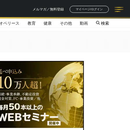
メルマガ／無料登録
マイページ/ログイン
オペリース
教育
健康
その他
動画
検索
記事一覧
連載一覧
著者一覧
書籍一覧
セミナー情報
お知らせ