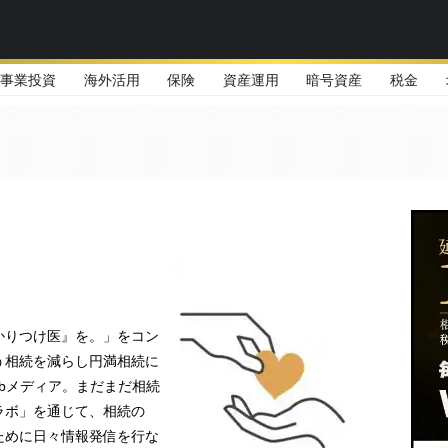
事業投資
海外活用
保険
資産運用
暗号資産
税金
かりつけ医』を。」をコン
う相続を減らし円満相続に
bメディア。まだまだ相続
ラボ」を通じて、相続の
ために日々情報発信を行な