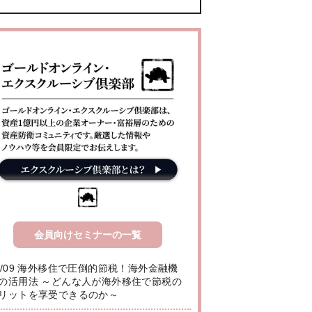
会員向けセミナーの一覧
8/09 海外移住で圧倒的節税！海外金融機
の活用法 ～どんな人が海外移住で節税の
リットを享受できるのか～