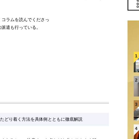
、コラムを読んでくださっ
の派遣も行っている。
1
2
3
たどり着く方法を具体例とともに徹底解説
4