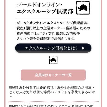
会員向けセミナーの一覧
08/09 海外移住で圧倒的節税！海外金融機関の活用法 ～
どんな人が海外移住で節税のメリットを享受できるのか
～
08/09 15年連続で日本人のロングステイ希望NO.1の国