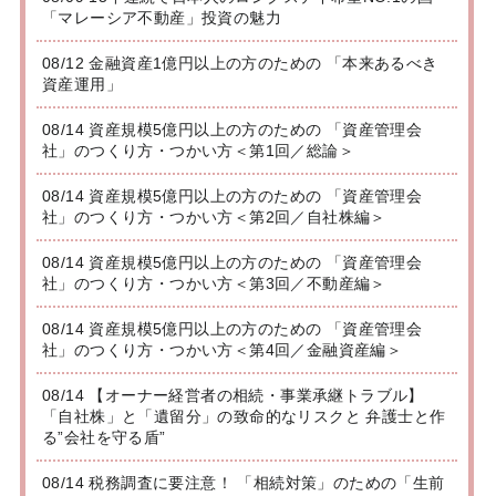
「マレーシア不動産」投資の魅力
08/12 金融資産1億円以上の方のための 「本来あるべき
資産運用」
08/14 資産規模5億円以上の方のための 「資産管理会
社」のつくり方・つかい方＜第1回／総論＞
08/14 資産規模5億円以上の方のための 「資産管理会
社」のつくり方・つかい方＜第2回／自社株編＞
08/14 資産規模5億円以上の方のための 「資産管理会
社」のつくり方・つかい方＜第3回／不動産編＞
08/14 資産規模5億円以上の方のための 「資産管理会
社」のつくり方・つかい方＜第4回／金融資産編＞
08/14 【オーナー経営者の相続・事業承継トラブル】
「自社株」と「遺留分」の致命的なリスクと 弁護士と作
る”会社を守る盾”
08/14 税務調査に要注意！ 「相続対策」のための「生前