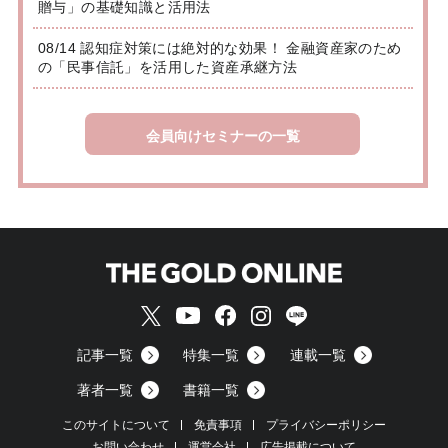
贈与」の基礎知識と活用法
08/14 認知症対策には絶対的な効果！ 金融資産家のため
の「民事信託」を活用した資産承継方法
会員向けセミナーの一覧
記事一覧
特集一覧
連載一覧
著者一覧
書籍一覧
このサイトについて
免責事項
プライバシーポリシー
お問い合わせ
運営会社
広告掲載について