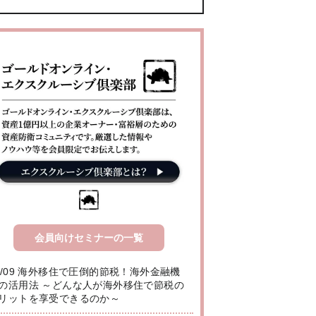
会員向けセミナーの一覧
8/09 海外移住で圧倒的節税！海外金融機
の活用法 ～どんな人が海外移住で節税の
リットを享受できるのか～