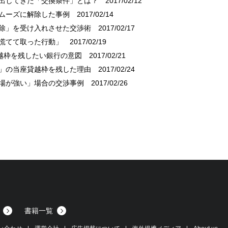
が出してきた「交換条件」とは？
2017/02/12
スムーズに解除した事例
2017/02/14
解除」を受け入れさせた交渉術
2017/02/17
「慌てて取った行動」
2017/02/19
貸越枠を残したい銀行の意図
2017/02/21
行」の当座貸越枠を残した理由
2017/02/24
立場が強い」場合の交渉事例
2017/02/26
書籍一覧