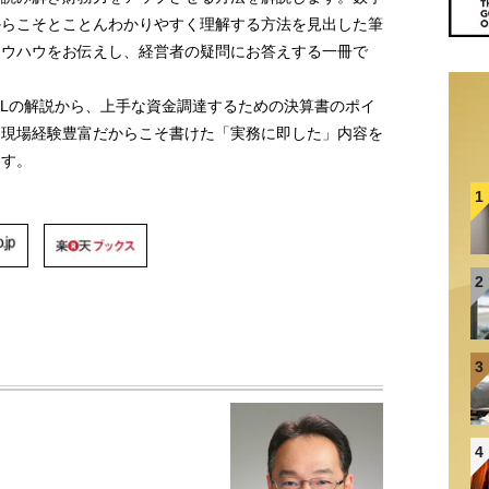
からこそとことんわかりやすく理解する方法を見出した筆
ノウハウをお伝えし、経営者の疑問にお答えする一冊で
／Lの解説から、上手な資金調達するための決算書のポイ
、現場経験豊富だからこそ書けた「実務に即した」内容を
ます。
1
2
3
4