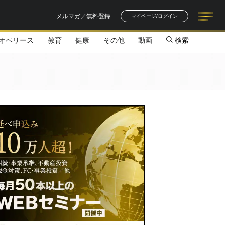
メルマガ／無料登録
マイページ/ログイン
オペリース
教育
健康
その他
動画
検索
記事一覧
連載一覧
著者一覧
書籍一覧
セミナー情報
お知らせ