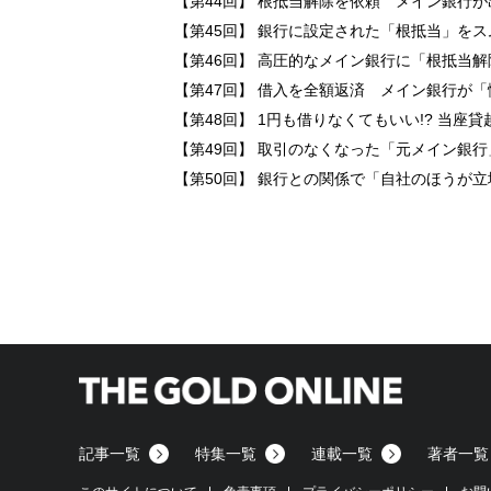
【第44回】 根抵当解除を依頼 メイン銀行
【第45回】 銀行に設定された「根抵当」を
【第46回】 高圧的なメイン銀行に「根抵当
【第47回】 借入を全額返済 メイン銀行が
【第48回】 1円も借りなくてもいい!? 当座
【第49回】 取引のなくなった「元メイン銀
【第50回】 銀行との関係で「自社のほうが
記事一覧
特集一覧
連載一覧
著者一覧