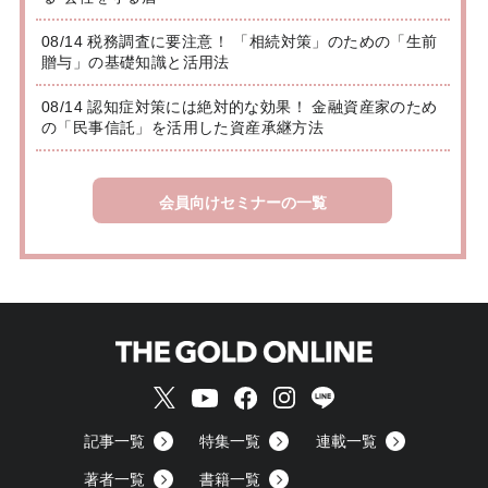
08/14 税務調査に要注意！ 「相続対策」のための「生前
贈与」の基礎知識と活用法
08/14 認知症対策には絶対的な効果！ 金融資産家のため
の「民事信託」を活用した資産承継方法
会員向けセミナーの一覧
記事一覧
特集一覧
連載一覧
著者一覧
書籍一覧