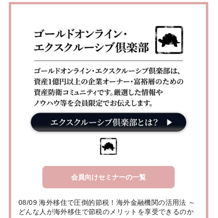
会員向けセミナーの一覧
08/09 海外移住で圧倒的節税！海外金融機関の活用法 ～
どんな人が海外移住で節税のメリットを享受できるのか