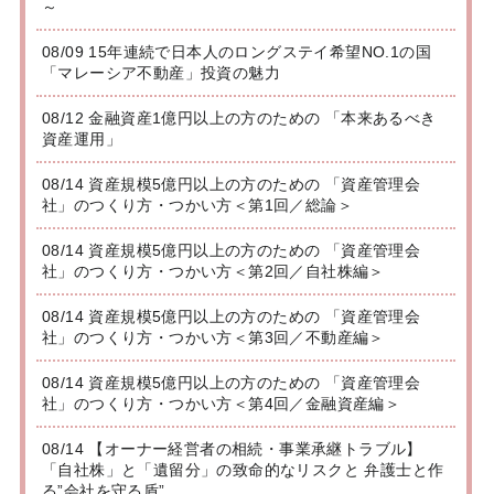
～
08/09 15年連続で日本人のロングステイ希望NO.1の国
「マレーシア不動産」投資の魅力
08/12 金融資産1億円以上の方のための 「本来あるべき
資産運用」
08/14 資産規模5億円以上の方のための 「資産管理会
社」のつくり方・つかい方＜第1回／総論＞
08/14 資産規模5億円以上の方のための 「資産管理会
社」のつくり方・つかい方＜第2回／自社株編＞
08/14 資産規模5億円以上の方のための 「資産管理会
社」のつくり方・つかい方＜第3回／不動産編＞
08/14 資産規模5億円以上の方のための 「資産管理会
社」のつくり方・つかい方＜第4回／金融資産編＞
08/14 【オーナー経営者の相続・事業承継トラブル】
「自社株」と「遺留分」の致命的なリスクと 弁護士と作
る”会社を守る盾”