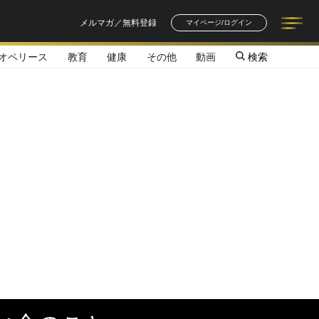
メルマガ／無料登録
マイページ/ログイン
オペリース
教育
健康
その他
動画
検索
記事一覧
連載一覧
著者一覧
書籍一覧
セミナー情報
お知らせ