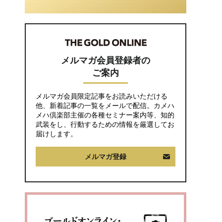
び出した日。きっかけ
は66歳母の「背筋の凍
る一言」
メルマガ会員登録者の
ご案内
メルマガ会員限定記事をお読みいただける
他、新着記事の一覧をメールで配信。カメハ
メハ倶楽部主催の各種セミナー案内等、知的
武装をし、行動するための情報を厳選してお
届けします。
メルマガ登録