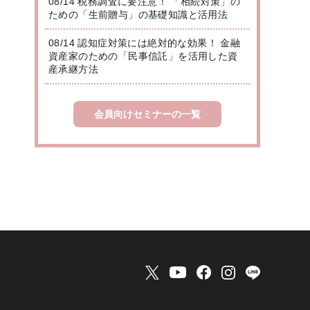
08/14 税務調査に要注意！ 「相続対策」の
ための「生前贈与」の基礎知識と活用法
08/14 認知症対策には絶対的な効果！ 金融
資産家のための「民事信託」を活用した資
産承継方法
会員向けセミナーの一覧