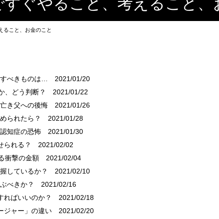
ですぐやること、考えること、
えること、お金のこと
備すべきものは…
2021/01/20
くか、どう判断？
2021/01/22
…亡き父への後悔
2021/01/26
求められたら？
2021/01/28
る認知症の恐怖
2021/01/30
せられる？
2021/02/02
える衝撃の金額
2021/02/04
把握しているか？
2021/02/10
選ぶべきか？
2021/02/16
すればいいのか？
2021/02/18
ージャー」の違い
2021/02/20