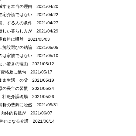
滅する本当の理由
2021/04/20
在宅介護ではない
2021/04/22
綻」する人の条件
2021/04/27
新しい暮らし方が
2021/04/29
重負担に唖然
2021/05/03
…施設選びの結論
2021/05/05
のは家族ではない
2021/05/10
ない驚きの理由
2021/05/12
実費格差に絶句
2021/05/17
まま生活」の父
2021/05/19
母の長年の習慣
2021/05/24
…壮絶介護現場
2021/05/26
骨折の悲劇に唖然
2021/05/31
は肉体的負担が
2021/06/07
も幸せになる介護
2021/06/14