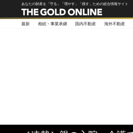
あなたの財産を「守る」「増やす」「残す」ための総合情報サイト
最新
相続・事業承継
国内不動産
海外不動産