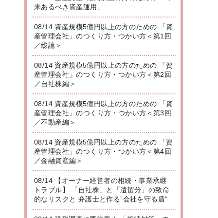
来あるべき資産運用」
08/14 資産規模5億円以上の方のための 「資
産管理会社」のつくり方・つかい方＜第1回
／総論＞
08/14 資産規模5億円以上の方のための 「資
産管理会社」のつくり方・つかい方＜第2回
／自社株編＞
08/14 資産規模5億円以上の方のための 「資
産管理会社」のつくり方・つかい方＜第3回
／不動産編＞
08/14 資産規模5億円以上の方のための 「資
産管理会社」のつくり方・つかい方＜第4回
／金融資産編＞
08/14 【オーナー経営者の相続・事業承継
トラブル】 「自社株」と「遺留分」の致命
的なリスクと 弁護士と作る”会社を守る盾”