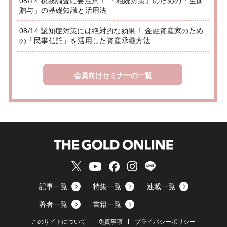
08/14 税務調査に要注意！ 「相続対策」のための「生前
贈与」の基礎知識と活用法
08/14 認知症対策には絶対的な効果！ 金融資産家のため
の「民事信託」を活用した資産承継方法
会員向けセミナーの一覧
記事一覧
特集一覧
連載一覧
著者一覧
書籍一覧
このサイトについて
免責事項
プライバシーポリシー