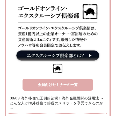
会員向けセミナーの一覧
08/09 海外移住で圧倒的節税！海外金融機関の活用法 ～
どんな人が海外移住で節税のメリットを享受できるのか
～