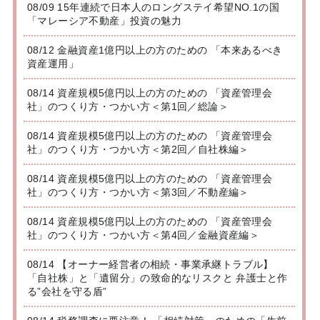
08/09 15年連続で日本人のロングステイ希望NO.1の国
「マレーシア不動産」投資の魅力
08/12 金融資産1億円以上の方のための 「本来あるべき
資産運用」
08/14 資産規模5億円以上の方のための 「資産管理会
社」のつくり方・つかい方＜第1回／総論＞
08/14 資産規模5億円以上の方のための 「資産管理会
社」のつくり方・つかい方＜第2回／自社株編＞
08/14 資産規模5億円以上の方のための 「資産管理会
社」のつくり方・つかい方＜第3回／不動産編＞
08/14 資産規模5億円以上の方のための 「資産管理会
社」のつくり方・つかい方＜第4回／金融資産編＞
08/14 【オーナー経営者の相続・事業承継トラブル】
「自社株」と「遺留分」の致命的なリスクと 弁護士と作
る”会社を守る盾”