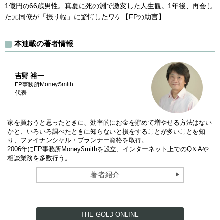
1億円の66歳男性。真夏に死の淵で激変した人生観。1年後、再会し
た元同僚が「振り幅」に驚愕したワケ【FPの助言】
本連載の著者情報
吉野 裕一
FP事務所MoneySmith
代表
家を買おうと思ったときに、効率的にお金を貯めて増やせる方法はない
かと、いろいろ調べたときに知らないと損をすることが多いことを知
り、ファイナンシャル・プランナー資格を取得。
2006年にFP事務所MoneySmithを設立、インターネット上でのQ＆Aや
相談業務を多数行う。…
著者紹介
THE GOLD ONLINE