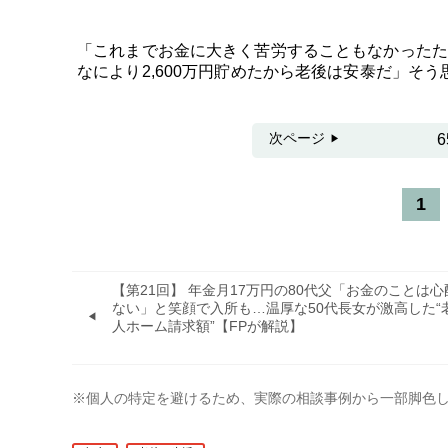
「これまでお金に大きく苦労することもなかったた
なにより2,600万円貯めたから老後は安泰だ」そ
次ページ
1
【第21回】 年金月17万円の80代父「お金のことは心
ない」と笑顔で入所も…温厚な50代長女が激高した“
人ホーム請求額”【FPが解説】
※個人の特定を避けるため、実際の相談事例から一部脚色