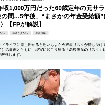
年収1,000万円だった60歳定年の元サラ
の間…5年後、“まさかの年金受給額”
〉【FPが解説】
ない
年金が少ない
生活水準
ンドライフに差し掛かると思いもよらぬ破産リスクが待ち受け
名）の事例とともに、現実に起こり得る「老後破産のリスク」
氏が解説します。