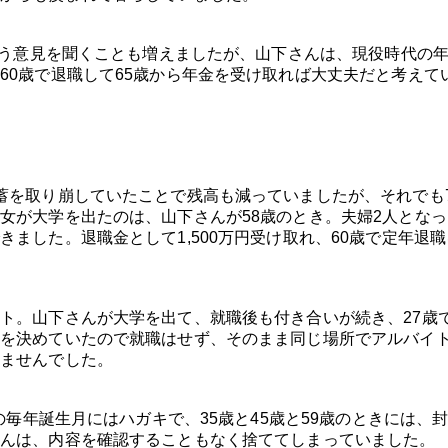
という意見を聞くことも増えましたが、山下さんは、現役時代の
60歳で退職して65歳から年金を受け取れば大丈夫だと考えて
蓄を取り崩していたことで残高も減っていましたが、それでも7
女が大学を出たのは、山下さんが58歳のとき。夫婦2人となっ
ました。退職金として1,500万円受け取れ、60歳で定年退職
ト。山下さんが大学を出て、就職後も付き合いが続き、27歳
を決めていたので就職はせず、そのまま同じ場所でアルバイト
ませんでした。
の毎年誕生月にはハガキで、35歳と45歳と59歳のときには、
んは、内容を確認することもなく捨ててしまっていました。