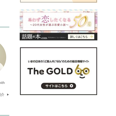
ith
紹介