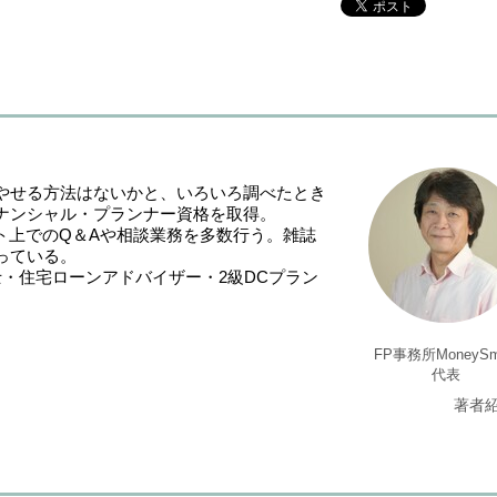
やせる方法はないかと、いろいろ調べたとき
ナンシャル・プランナー資格を取得。
ーネット上でのQ＆Aや相談業務を多数行う。雑誌
っている。
・住宅ローンアドバイザー・2級DCプラン
FP事務所MoneySm
代表
著者