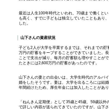
最近は人生100年時代といわれ、70歳まで働く
も高く、すでに子どもは独立していたこともあり、
した。
山下さんの資産状況
子ども2人が大学を卒業するまでは、それまでの貯
万円の貯蓄をキープすることができていました。長
ことで支出が減り、毎月の貯蓄額も増やすことができ
たときには2,600万円の貯蓄があったのです。
山下さんの妻との出会いは、大学生時代のアルバイ
婚をしたそうです。妻は、大学を出るころには結婚
年間続けたため、厚生年金には加入したことがあり
「ねんきん定期便」として35歳と45歳、59歳以外
で詳しい内容が送られてきていたのですが、山下さ