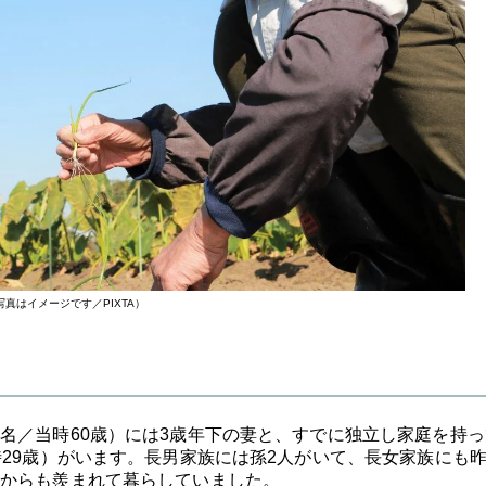
写真はイメージです／PIXTA）
名／当時60歳）には3歳年下の妻と、すでに独立し家庭を持っ
時29歳）がいます。長男家族には孫2人がいて、長女家族にも
からも羨まれて暮らしていました。