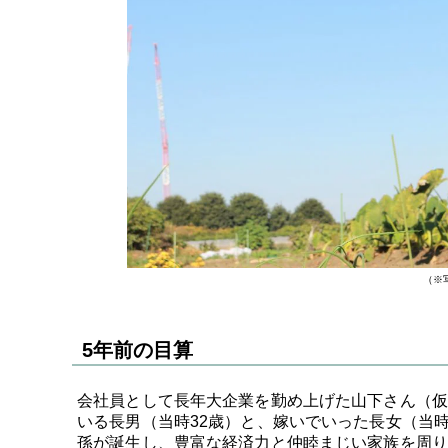
（※
5年前の目算
会社員として長年大企業を勤め上げた山下さん（仮
いる長男（当時32歳）と、嫁いでいった長女（当
孫が誕生し、豊富な経済力と仲睦まじい家族を周り