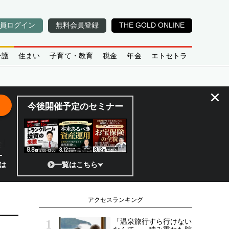
員ログイン
無料会員登録
THE GOLD ONLINE
介護
住まい
子育て・教育
税金
年金
エトセトラ
×
今後開催予定のセミナー
全貌
?」 日本の宇宙ベンチャーのココがスゴイ！／補助金から実需へ、知ら
一覧はこちら
アクセスランキング
「温泉旅行すら行けない