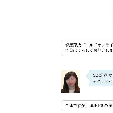
資産形成ゴールドオンラ
本日はよろしくお願いし
SBI証券
よろしくお
早速ですが、
SBI証券
の強