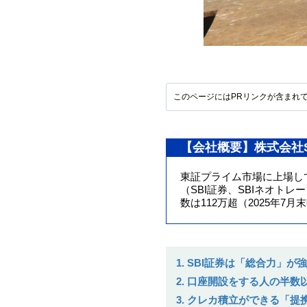
このページにはPRリンクが含まれ
【会社概要】株式会社S
東証プライム市場に上場して
（SBI証券、SBIネオトレー
数は112万超（2025年
1. SBI証券は「総合力」が
2. 口座開設をする人の半
3. クレカ積立ができる「