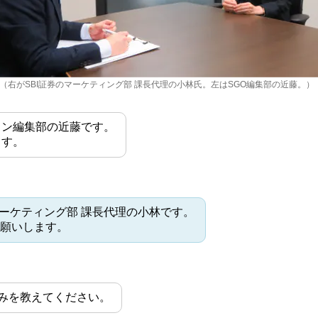
（右がSBI証券のマーケティング部 課長代理の小林氏。左はSGO編集部の近藤。）
イン編集部の近藤です。
ます。
 マーケティング部 課長代理の小林です。
願いします。
みを教えてください。