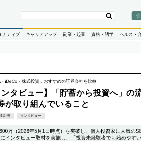
会
タナティブ
キャリアアップ
副業・起業
資格・語学
ヘルス・
A・iDeCo・株式投資…おすすめの証券会社を比較
員インタビュー】「貯蓄から投資へ」の
券が取り組んでいること
SBI証券
インタビュー
600万（2026年5月1日時点）を突破し、個人投資家に人気のS
氏にインタビュー取材を実施し、「投資未経験者でも始めやす