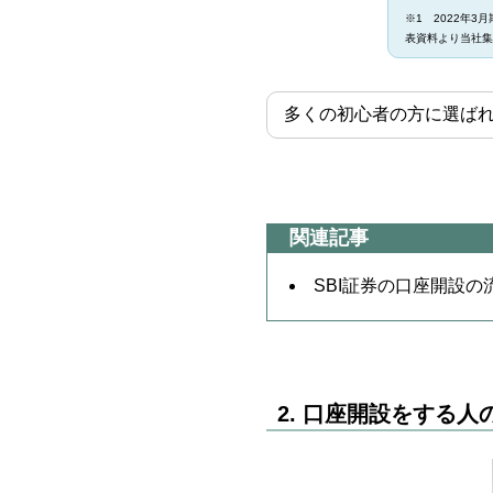
※1 2022年
表資料より当社集
多くの初心者の方に選ば
関連記事
SBI証券の口座開設
2. 口座開設をする