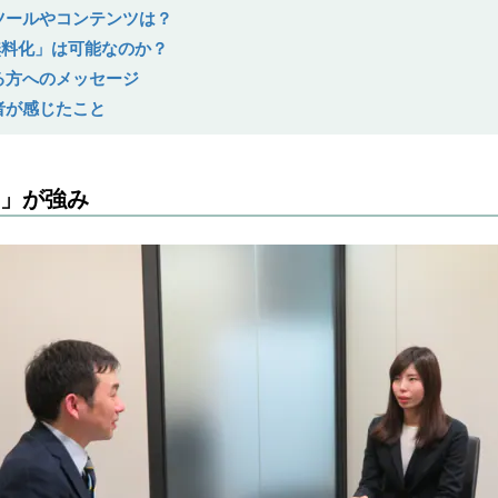
のツールやコンテンツは？
無料化」は可能なのか？
める方へのメッセージ
者が感じたこと
力」が強み