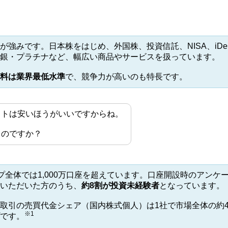
が強みです。日本株をはじめ、外国株、投資信託、NISA、iDe
銀・プラチナなど、幅広い商品やサービスを扱っています。
料は業界最低水準
で、競争力が高いのも特長です。
ストは安いほうがいいですからね。
るのですか？
ープ全体では1,000万口座を超えています。口座開設時のアン
いただいた方のうち、
約8割が投資未経験者
となっています。
取引の売買代金シェア（国内株式個人）は1社で市場全体の約4
※1
です。