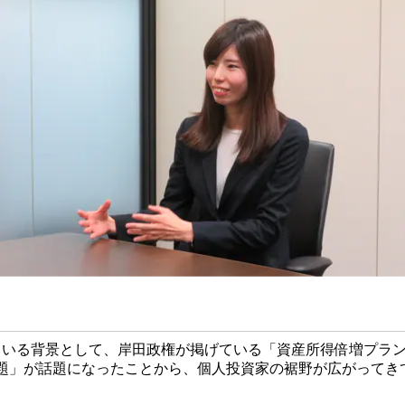
ている背景として、岸田政権が掲げている「資産所得倍増プラ
円問題」が話題になったことから、個人投資家の裾野が広がってき