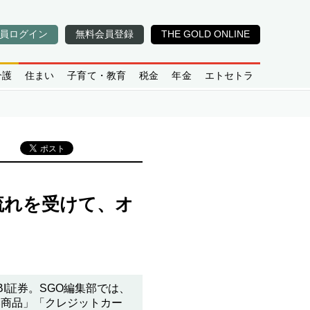
員ログイン
無料会員登録
THE GOLD ONLINE
介護
住まい
子育て・教育
税金
年金
エトセトラ
流れを受けて、オ
BI証券。SGO編集部では、
い商品」「クレジットカー