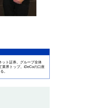
提携会社一覧
のネット証券。グループ全体
えて業界トップ。iDeCoの口座
いる。