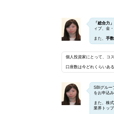
「総合力」
ィブ、金・
また、
手数
個人投資家にとって、コ
口座数は今どれくらいあ
SBIグル
をお申込み
また、株式
業界トップ