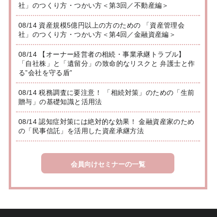
社」のつくり方・つかい方＜第3回／不動産編＞
08/14 資産規模5億円以上の方のための 「資産管理会
社」のつくり方・つかい方＜第4回／金融資産編＞
08/14 【オーナー経営者の相続・事業承継トラブル】
「自社株」と「遺留分」の致命的なリスクと 弁護士と作
る”会社を守る盾”
08/14 税務調査に要注意！ 「相続対策」のための「生前
贈与」の基礎知識と活用法
08/14 認知症対策には絶対的な効果！ 金融資産家のため
の「民事信託」を活用した資産承継方法
会員向けセミナーの一覧