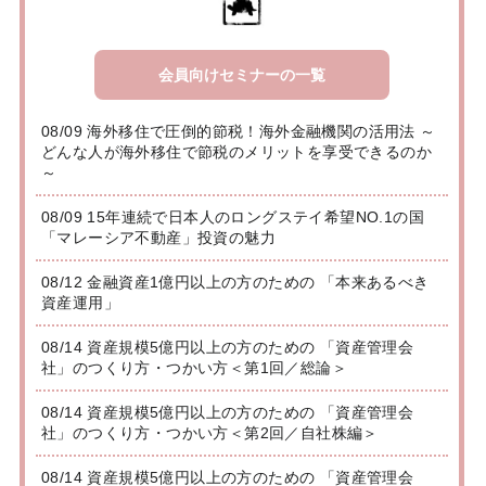
会員向けセミナーの一覧
08/09 海外移住で圧倒的節税！海外金融機関の活用法 ～
どんな人が海外移住で節税のメリットを享受できるのか
～
08/09 15年連続で日本人のロングステイ希望NO.1の国
「マレーシア不動産」投資の魅力
08/12 金融資産1億円以上の方のための 「本来あるべき
資産運用」
08/14 資産規模5億円以上の方のための 「資産管理会
社」のつくり方・つかい方＜第1回／総論＞
08/14 資産規模5億円以上の方のための 「資産管理会
社」のつくり方・つかい方＜第2回／自社株編＞
08/14 資産規模5億円以上の方のための 「資産管理会