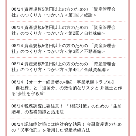
08/14 資産規模5億円以上の方のための 「資産管理会
社」のつくり方・つかい方＜第1回／総論＞
08/14 資産規模5億円以上の方のための 「資産管理会
社」のつくり方・つかい方＜第2回／自社株編＞
08/14 資産規模5億円以上の方のための 「資産管理会
社」のつくり方・つかい方＜第3回／不動産編＞
08/14 資産規模5億円以上の方のための 「資産管理会
社」のつくり方・つかい方＜第4回／金融資産編＞
08/14 【オーナー経営者の相続・事業承継トラブル】
「自社株」と「遺留分」の致命的なリスクと 弁護士と作
る”会社を守る盾”
08/14 税務調査に要注意！ 「相続対策」のための「生前
贈与」の基礎知識と活用法
08/14 認知症対策には絶対的な効果！ 金融資産家のため
の「民事信託」を活用した資産承継方法