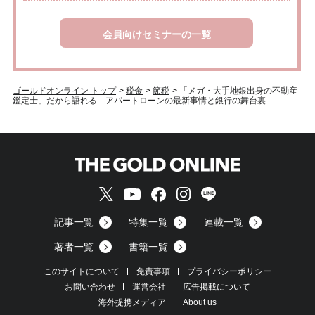
会員向けセミナーの一覧
ゴールドオンライン トップ
>
税金
>
節税
>
「メガ・大手地銀出身の不動産
鑑定士」だから語れる…アパートローンの最新事情と銀行の舞台裏
記事一覧
特集一覧
連載一覧
著者一覧
書籍一覧
このサイトについて
免責事項
プライバシーポリシー
お問い合わせ
運営会社
広告掲載について
海外提携メディア
About us