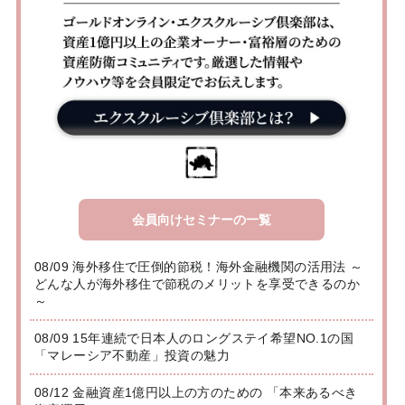
会員向けセミナーの一覧
08/09 海外移住で圧倒的節税！海外金融機関の活用法 ～
どんな人が海外移住で節税のメリットを享受できるのか
～
08/09 15年連続で日本人のロングステイ希望NO.1の国
「マレーシア不動産」投資の魅力
08/12 金融資産1億円以上の方のための 「本来あるべき