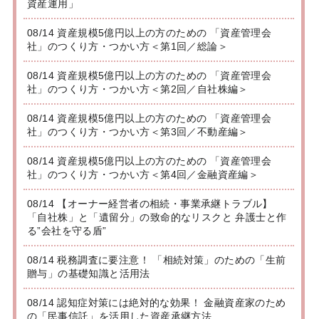
資産運用」
08/14 資産規模5億円以上の方のための 「資産管理会
社」のつくり方・つかい方＜第1回／総論＞
08/14 資産規模5億円以上の方のための 「資産管理会
社」のつくり方・つかい方＜第2回／自社株編＞
08/14 資産規模5億円以上の方のための 「資産管理会
社」のつくり方・つかい方＜第3回／不動産編＞
08/14 資産規模5億円以上の方のための 「資産管理会
社」のつくり方・つかい方＜第4回／金融資産編＞
08/14 【オーナー経営者の相続・事業承継トラブル】
「自社株」と「遺留分」の致命的なリスクと 弁護士と作
る”会社を守る盾”
08/14 税務調査に要注意！ 「相続対策」のための「生前
贈与」の基礎知識と活用法
08/14 認知症対策には絶対的な効果！ 金融資産家のため
の「民事信託」を活用した資産承継方法