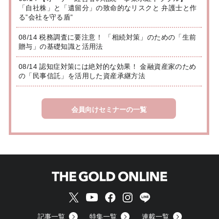
「自社株」と「遺留分」の致命的なリスクと 弁護士と作
る”会社を守る盾”
08/14 税務調査に要注意！ 「相続対策」のための「生前
贈与」の基礎知識と活用法
08/14 認知症対策には絶対的な効果！ 金融資産家のため
の「民事信託」を活用した資産承継方法
会員向けセミナーの一覧
記事一覧
特集一覧
連載一覧