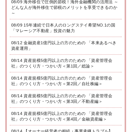
08/09 海外移住で圧倒的節税！海外金融機関の活用法 ～
どんな人が海外移住で節税のメリットを享受できるのか
～
08/09 15年連続で日本人のロングステイ希望NO.1の国
「マレーシア不動産」投資の魅力
08/12 金融資産1億円以上の方のための 「本来あるべき
資産運用」
08/14 資産規模5億円以上の方のための 「資産管理会
社」のつくり方・つかい方＜第1回／総論＞
08/14 資産規模5億円以上の方のための 「資産管理会
社」のつくり方・つかい方＜第2回／自社株編＞
08/14 資産規模5億円以上の方のための 「資産管理会
社」のつくり方・つかい方＜第3回／不動産編＞
08/14 資産規模5億円以上の方のための 「資産管理会
社」のつくり方・つかい方＜第4回／金融資産編＞
08/14 【オーナー経営者の相続・事業承継トラブル】