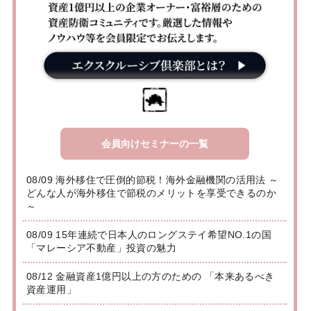
会員向けセミナーの一覧
08/09 海外移住で圧倒的節税！海外金融機関の活用法 ～
どんな人が海外移住で節税のメリットを享受できるのか
～
08/09 15年連続で日本人のロングステイ希望NO.1の国
「マレーシア不動産」投資の魅力
08/12 金融資産1億円以上の方のための 「本来あるべき
資産運用」