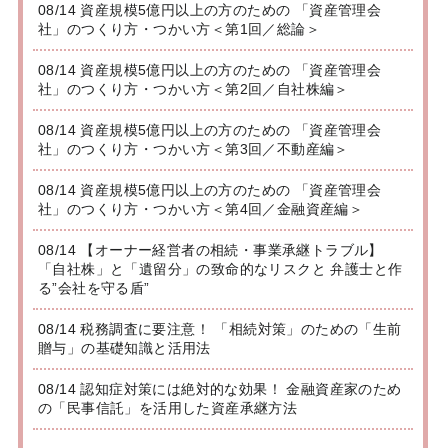
08/14 資産規模5億円以上の方のための 「資産管理会
社」のつくり方・つかい方＜第1回／総論＞
08/14 資産規模5億円以上の方のための 「資産管理会
社」のつくり方・つかい方＜第2回／自社株編＞
08/14 資産規模5億円以上の方のための 「資産管理会
社」のつくり方・つかい方＜第3回／不動産編＞
08/14 資産規模5億円以上の方のための 「資産管理会
社」のつくり方・つかい方＜第4回／金融資産編＞
08/14 【オーナー経営者の相続・事業承継トラブル】
「自社株」と「遺留分」の致命的なリスクと 弁護士と作
る”会社を守る盾”
08/14 税務調査に要注意！ 「相続対策」のための「生前
贈与」の基礎知識と活用法
08/14 認知症対策には絶対的な効果！ 金融資産家のため
の「民事信託」を活用した資産承継方法