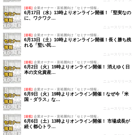
ニュースリリース
[連載]
企業オーナー・富裕層向け「セミナー情報」
6月17日（水）13時よりオンライン開催！「堅実なの
に、ワクワク…
ニュースリリース
[連載]
企業オーナー・富裕層向け「セミナー情報」
6月13日（土）10時よりオンライン開催！長く勝ち残
れる「堅い民…
ニュースリリース
[連載]
企業オーナー・富裕層向け「セミナー情報」
6月2日（火）19時よりオンライン開催！ 消えゆく日
本の文化資産…
ニュースリリース
[連載]
企業オーナー・富裕層向け「セミナー情報」
6月9日（火）19時よりオンライン開催！なぜ今「米
国・ダラス」な…
ニュースリリース
[連載]
企業オーナー・富裕層向け「セミナー情報」
6月6日（土）13時よりオンライン開催！ 市場成長が
続く都心トラ…