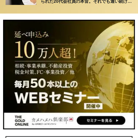
られた20代会社員の本音。それでも通い続ける
理由