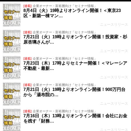
[連載]
企業オーナー・富裕層向け「セミナー情報」
8月4日（火）19時よりオンライン開催！＜東京23
区・新築一棟マン…
ニュースリリース
[連載]
企業オーナー・富裕層向け「セミナー情報」
7月21日（火）19時よりオンライン開催！投資家・杉
原杏璃さんが…
ニュースリリース
[連載]
企業オーナー・富裕層向け「セミナー情報」
7月23日（木）17時よりセミナー開催！＜マレーシア
不動産・最新…
ニュースリリース
[連載]
企業オーナー・富裕層向け「セミナー情報」
7月21日（火）19時よりオンライン開催！900万円台
から「湯布院の…
ニュースリリース
[連載]
企業オーナー・富裕層向け「セミナー情報」
7月16日（木）13時よりオンライン開催！会社にお金
を残す「財務…
ニュースリリース