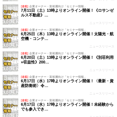
[連載]
企業オーナー・富裕層向け「セミナー情報」
7月11日（土）13時よりオンライン開催！《ロサンゼ
ルス不動産》…
ニュースリリース
[連載]
企業オーナー・富裕層向け「セミナー情報」
6月25日（木）13時よりオンライン開催！太陽光・航
空機・コンテ…
ニュースリリース
[連載]
企業オーナー・富裕層向け「セミナー情報」
6月20日（土）13時よりオンライン開催！《別荘利用
×収益性》200…
ニュースリリース
[連載]
企業オーナー・富裕層向け「セミナー情報」
6月17日（水）17時よりオンライン開催！〈最新・資
産防衛術〉令…
ニュースリリース
[連載]
企業オーナー・富裕層向け「セミナー情報」
6月17日（水）17時よりオンライン開催！未経験から
でも参入でき…