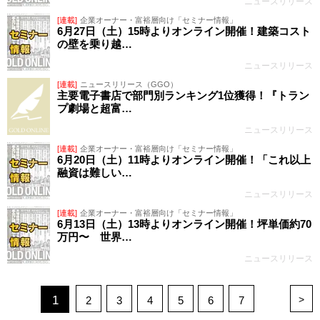
ニュースリリース
[連載]
企業オーナー・富裕層向け「セミナー情報」
6月27日（土）15時よりオンライン開催！建築コスト
の壁を乗り越…
ニュースリリース
[連載]
ニュースリリース（GGO）
主要電子書店で部門別ランキング1位獲得！『トラン
プ劇場と超富…
ニュースリリース
[連載]
企業オーナー・富裕層向け「セミナー情報」
6月20日（土）11時よりオンライン開催！「これ以上
融資は難しい…
ニュースリリース
[連載]
企業オーナー・富裕層向け「セミナー情報」
6月13日（土）13時よりオンライン開催！坪単価約70
万円〜 世界…
ニュースリリース
1
>
2
3
4
5
6
7