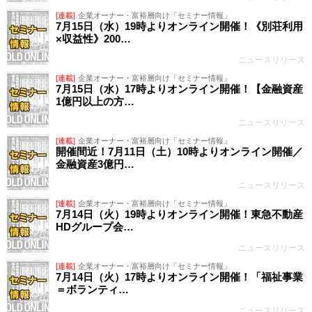
[連載]
企業オーナー・富裕層向け「セミナー情報」
7月15日（水）19時よりオンライン開催！《別荘利用
×収益性》200…
ニュースリリース
[連載]
企業オーナー・富裕層向け「セミナー情報」
7月15日（水）17時よりオンライン開催！【金融資産
1億円以上の方…
ニュースリリース
[連載]
企業オーナー・富裕層向け「セミナー情報」
開催間近！7月11日（土）10時よりオンライン開催／
金融資産3億円…
ニュースリリース
[連載]
企業オーナー・富裕層向け「セミナー情報」
7月14日（火）19時よりオンライン開催！東急不動産
HDグループ会…
ニュースリリース
[連載]
企業オーナー・富裕層向け「セミナー情報」
7月14日（火）17時よりオンライン開催！「福祉事業
＝ボランティ…
ニュースリリース