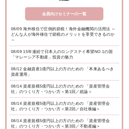
会員向けセミナーの一覧
08/09 海外移住で圧倒的節税！海外金融機関の活用法 ～
どんな人が海外移住で節税のメリットを享受できるのか
～
08/09 15年連続で日本人のロングステイ希望NO.1の国
「マレーシア不動産」投資の魅力
08/12 金融資産1億円以上の方のための 「本来あるべき
資産運用」
08/14 資産規模5億円以上の方のための 「資産管理会
社」のつくり方・つかい方＜第1回／総論＞
08/14 資産規模5億円以上の方のための 「資産管理会
社」のつくり方・つかい方＜第2回／自社株編＞
08/14 資産規模5億円以上の方のための 「資産管理会
社」のつくり方・つかい方＜第3回／不動産編＞