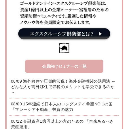
会員向けセミナーの一覧
08/09 海外移住で圧倒的節税！海外金融機関の活用法 ～
どんな人が海外移住で節税のメリットを享受できるのか
～
08/09 15年連続で日本人のロングステイ希望NO.1の国
「マレーシア不動産」投資の魅力
08/12 金融資産1億円以上の方のための 「本来あるべき
資産運用」