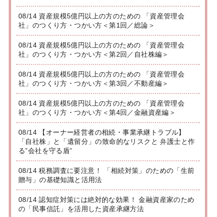
08/14 資産規模5億円以上の方のための 「資産管理会
社」のつくり方・つかい方＜第1回／総論＞
08/14 資産規模5億円以上の方のための 「資産管理会
社」のつくり方・つかい方＜第2回／自社株編＞
08/14 資産規模5億円以上の方のための 「資産管理会
社」のつくり方・つかい方＜第3回／不動産編＞
08/14 資産規模5億円以上の方のための 「資産管理会
社」のつくり方・つかい方＜第4回／金融資産編＞
08/14 【オーナー経営者の相続・事業承継トラブル】
「自社株」と「遺留分」の致命的なリスクと 弁護士と作
る”会社を守る盾”
08/14 税務調査に要注意！ 「相続対策」のための「生前
贈与」の基礎知識と活用法
08/14 認知症対策には絶対的な効果！ 金融資産家のため
の「民事信託」を活用した資産承継方法