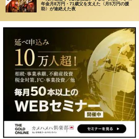
年金月8万円・71歳父を支えた〈月5万円の援
助〉が途絶えた夜