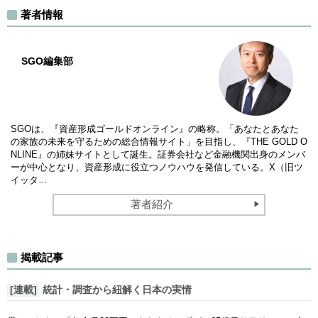
著者情報
SGO編集部
SGOは、『資産形成ゴールドオンライン』の略称。「あなたとあなた
の家族の未来を守るための総合情報サイト」を目指し、『THE GOLD O
NLINE』の姉妹サイトとして誕生。証券会社など金融機関出身のメンバ
ーが中心となり、資産形成に役立つノウハウを発信している。X（旧ツ
イッタ…
著者紹介
揭載記事
[連載]
統計・調査から紐解く日本の実情