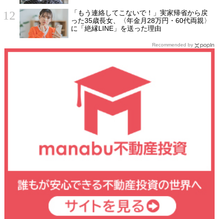
とす理由
「もう連絡してこないで！」実家帰省から戻
った35歳長女、〈年金月28万円・60代両親〉
に「絶縁LINE」を送った理由
Recommended by