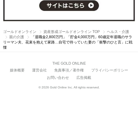
ゴールドオンライン
資産形成ゴールドオンライン TOP
ヘルス・介護
親の介護
「退職金2,800万円」「貯金4,000万円」60歳定年退職のサラ
リーマン夫、花束を抱えて家路…自宅で待っていた妻の「衝撃のひと言」に戦
慄
THE GOLD ONLINE
媒体概要
運営会社
免責事項／著作権
プライバシーポリシー
お問い合わせ
広告掲載
© 2026 Gold Online Inc. All rights reserved.