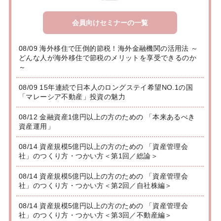
会員向けセミナーの一覧
08/09 海外移住で圧倒的節税！海外金融機関の活用法 ～
どんな人が海外移住で節税のメリットを享受できるのか
～
08/09 15年連続で日本人のロングステイ希望NO.1の国
「マレーシア不動産」投資の魅力
08/12 金融資産1億円以上の方のための 「本来あるべき
資産運用」
08/14 資産規模5億円以上の方のための 「資産管理会
社」のつくり方・つかい方＜第1回／総論＞
08/14 資産規模5億円以上の方のための 「資産管理会
社」のつくり方・つかい方＜第2回／自社株編＞
08/14 資産規模5億円以上の方のための 「資産管理会
社」のつくり方・つかい方＜第3回／不動産編＞