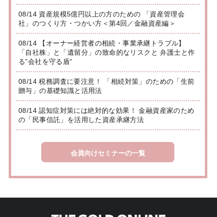
08/14 資産規模5億円以上の方のための 「資産管理会
社」のつくり方・つかい方＜第4回／金融資産編＞
08/14 【オーナー経営者の相続・事業承継トラブル】
「自社株」と「遺留分」の致命的なリスクと 弁護士と作
る”会社を守る盾”
08/14 税務調査に要注意！ 「相続対策」のための「生前
贈与」の基礎知識と活用法
08/14 認知症対策には絶対的な効果！ 金融資産家のため
の「民事信託」を活用した資産承継方法
会員向けセミナーの一覧