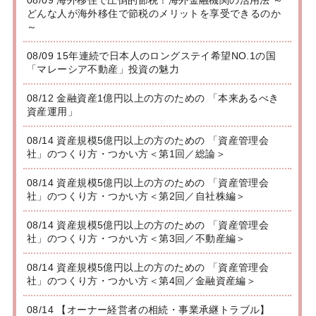
08/09 海外移住で圧倒的節税！海外金融機関の活用法 ～
どんな人が海外移住で節税のメリットを享受できるのか
～
08/09 15年連続で日本人のロングステイ希望NO.1の国
「マレーシア不動産」投資の魅力
08/12 金融資産1億円以上の方のための 「本来あるべき
資産運用」
08/14 資産規模5億円以上の方のための 「資産管理会
社」のつくり方・つかい方＜第1回／総論＞
08/14 資産規模5億円以上の方のための 「資産管理会
社」のつくり方・つかい方＜第2回／自社株編＞
08/14 資産規模5億円以上の方のための 「資産管理会
社」のつくり方・つかい方＜第3回／不動産編＞
08/14 資産規模5億円以上の方のための 「資産管理会
社」のつくり方・つかい方＜第4回／金融資産編＞
08/14 【オーナー経営者の相続・事業承継トラブル】