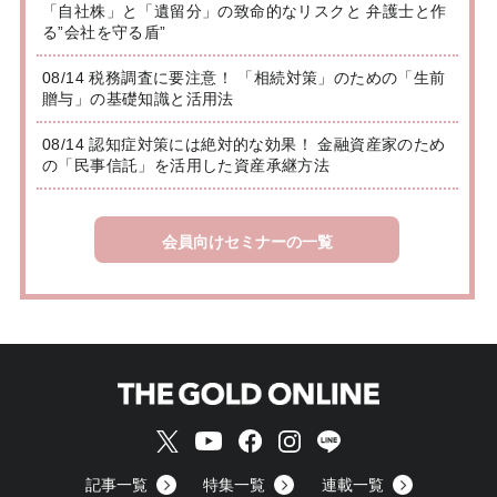
「自社株」と「遺留分」の致命的なリスクと 弁護士と作
る”会社を守る盾”
08/14 税務調査に要注意！ 「相続対策」のための「生前
贈与」の基礎知識と活用法
08/14 認知症対策には絶対的な効果！ 金融資産家のため
の「民事信託」を活用した資産承継方法
会員向けセミナーの一覧
記事一覧
特集一覧
連載一覧