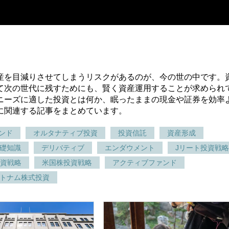
産を目減りさせてしまうリスクがあるのが、今の世の中です。
て次の世代に残すためにも、賢く資産運用することが求められ
ニーズに適した投資とは何か、眠ったままの現金や証券を効率
に関連する記事をまとめています。
ンド
オルタナティブ投資
投資信託
資産形成
礎知識
デリバティブ
エンダウメント
Jリート投資戦略
資戦略
米国株投資戦略
アクティブファンド
トナム株式投資