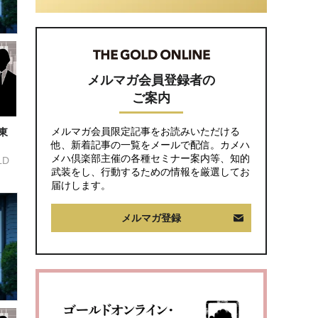
は66歳母の「背筋の凍
る一言」
メルマガ会員登録者の
ご案内
メルマガ会員限定記事をお読みいただける
東
他、新着記事の一覧をメールで配信。カメハ
メハ倶楽部主催の各種セミナー案内等、知的
LD
武装をし、行動するための情報を厳選してお
届けします。
メルマガ登録