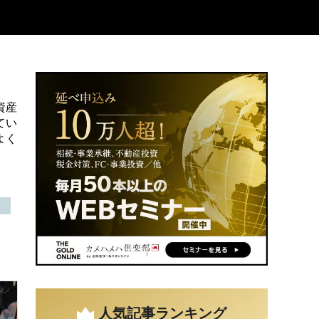
資産
てい
よく
人気記事ランキング