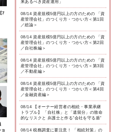
来あるべき資産運用」
【7
08/14 資産規模5億円以上の方のための 「資
産管理会社」のつくり方・つかい方＜第1回
／総論＞
08/14 資産規模5億円以上の方のための 「資
産管理会社」のつくり方・つかい方＜第2回
／自社株編＞
08/14 資産規模5億円以上の方のための 「資
産管理会社」のつくり方・つかい方＜第3回
／不動産編＞
08/14 資産規模5億円以上の方のための 「資
産管理会社」のつくり方・つかい方＜第4回
／金融資産編＞
08/14 【オーナー経営者の相続・事業承継
トラブル】 「自社株」と「遺留分」の致命
的なリスクと 弁護士と作る”会社を守る盾”
過
ショ
08/14 税務調査に要注意！ 「相続対策」の