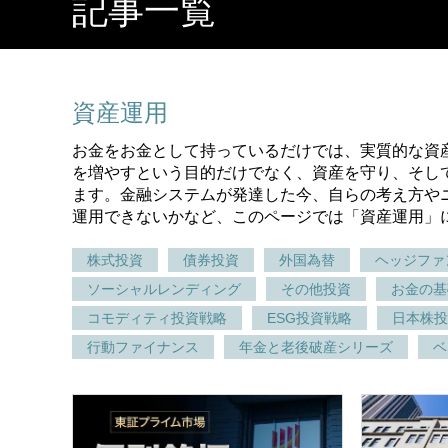
記事一覧
資産運用
お金をお金として持っているだけでは、実質的な資
を増やすという目的だけでなく、資産を守り、そし
ます。金融システムが発達した今、自らの考え方や
運用できないかなど、このページでは「資産運用」
株式投資
債券投資
外国為替
ヘッジファ
ソーシャルレンディング
その他投資
お金の基
コモディティ投資戦略
ESG投資戦略
日本株投
行動ファイナンス
年金と老後破産シリーズ
ベ