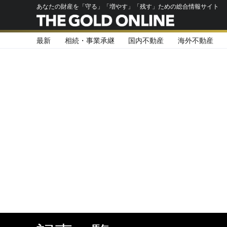
あなたの財産を「守る」「増やす」「残す」ための総合情報サイト
最新
相続・事業承継
国内不動産
海外不動産