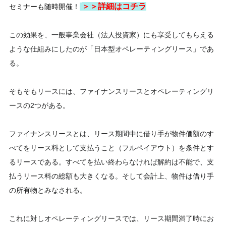
＞＞
詳細はコチラ
セミナーも随時開催！
この効果を、一般事業会社（法人投資家）にも享受してもらえる
ような仕組みにしたのが「日本型オペレーティングリース」であ
る。
そもそもリースには、ファイナンスリースとオペレーティングリ
ースの2つがある。
ファイナンスリースとは、リース期間中に借り手が物件価額のす
べてをリース料として支払うこと（フルペイアウト）を条件とす
るリースである。すべてを払い終わらなければ解約は不能で、支
払うリース料の総額も大きくなる。そして会計上、物件は借り手
の所有物とみなされる。
これに対しオペレーティングリースでは、リース期間満了時にお