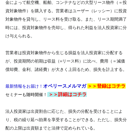
金によって航空機、船舶、コンテナなどの大型リース物件（＝投
資対象物件）を購入する。営業者はユーザー（レッシー）に投資
対象物件を貸与し、リース料を受け取る。また、リース期間満了
時には、投資対象物件を売却し、得られた利益を法人投資家に分
け与えられる。
営業者は投資対象物件から生じる損益を法人投資家に分配する
が、投資期間の初期は収益（=リース料）に比べ、費用（＝減価
償却費、金利、諸経費）が大きく上回るため、損失を計上する。
オペリースメルマガ
＞＞登録は
コチラ
最新情報をお届け！
＞＞
詳細はコチラ
セミナーも随時開催！
法人投資家は出資割合に応じた、損失の分配を受けることによ
り、税の繰り延べ効果を享受することができる。ただし、損失分
配の上限は出資額までと法律で定められている。