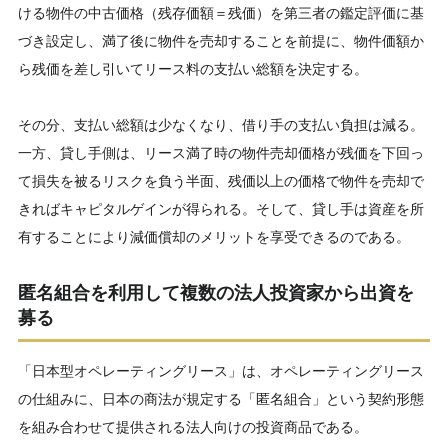
ける物件の中古価格（残存価額＝残価）を第三者の鑑定評価に基
づき設定し、満了後に物件を売却することを前提に、物件価額か
ら残価を差し引いてリース料の支払い総額を決定する。
その分、支払い総額は少なくなり、借り手の支払い負担は減る。
一方、貸し手側は、リース満了時の物件売却価格が残価を下回っ
て損失を被るリスクを負う半面、残価以上の価格で物件を売却で
きればキャピタルゲインが得られる。そして、貸し手は資産を所
有することにより減価償却のメリットを享受できるのである。
匿名組合を利用して複数の法人投資家から出資を
募る
「日本型オペレーティングリース」は、オペレーティングリース
の仕組みに、日本の商法が規定する「匿名組合」という契約形態
を組み合わせて提供される法人向けの投資商品である。