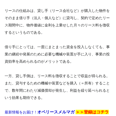
リースの仕組みは、貸し手（リース会社など）が購入した物件を
そのまま借り手（法人・個人など）に貸与し、契約で定めたリー
ス期間中に、物件価値に金利を上乗せした月々のリース料を徴収
するというものである。
借り手にとっては、一度にまとまった資金を投入しなくても、事
業の継続や発展のために必要な機械や装置が手に入り、事業の投
資効率を高められるのがメリットである。
一方、貸し手側は、リース料を徴収することで収益が得られる。
また、貸与するための機械や装置などを購入（＝所有）すること
で、数年間にわたり減価償却が発生し、利益を繰り延べられると
いう効果も期待できる。
オペリースメルマガ
＞＞登録は
コチラ
最新情報をお届け！