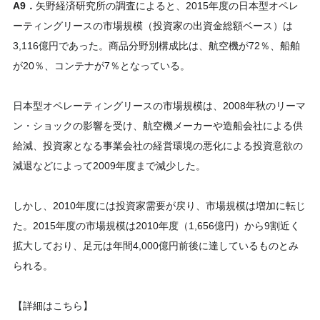
A9．
矢野経済研究所の調査によると、2015年度の日本型オペレ
ーティングリースの市場規模（投資家の出資金総額ベース）は
3,116億円であった。商品分野別構成比は、航空機が72％、船舶
が20％、コンテナが7％となっている。
日本型オペレーティングリースの市場規模は、2008年秋のリーマ
ン・ショックの影響を受け、航空機メーカーや造船会社による供
給減、投資家となる事業会社の経営環境の悪化による投資意欲の
減退などによって2009年度まで減少した。
しかし、2010年度には投資家需要が戻り、市場規模は増加に転じ
た。2015年度の市場規模は2010年度（1,656億円）から9割近く
拡大しており、足元は年間4,000億円前後に達しているものとみ
られる。
【詳細はこちら】