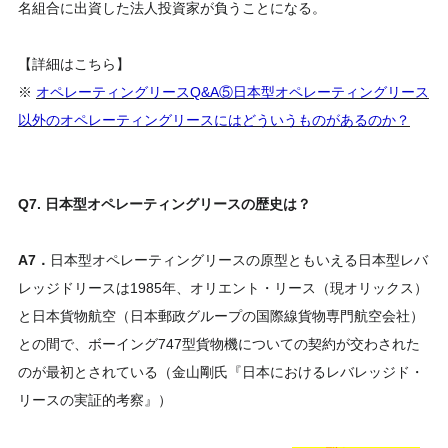
名組合に出資した法人投資家が負うことになる。
【詳細はこちら】
※
オペレーティングリースQ&A⑤日本型オペレーティングリース
以外のオペレーティングリースにはどういうものがあるのか？
Q7. 日本型オペレーティングリースの歴史は？
A7．
日本型オペレーティングリースの原型ともいえる日本型レバ
レッジドリースは1985年、オリエント・リース（現オリックス）
と日本貨物航空（日本郵政グループの国際線貨物専門航空会社）
との間で、ボーイング747型貨物機についての契約が交わされた
のが最初とされている（金山剛氏『日本におけるレバレッジド・
リースの実証的考察』）