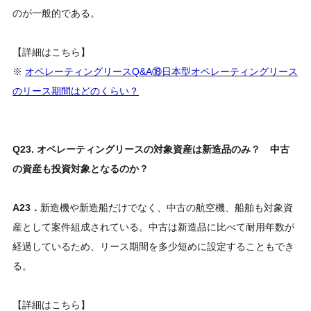
のが一般的である。
【詳細はこちら】
※
オペレーティングリースQ&A⑱日本型オペレーティングリース
のリース期間はどのくらい？
Q23. オペレーティングリースの対象資産は新造品のみ？ 中古
の資産も投資対象となるのか？
A23．
新造機や新造船だけでなく、中古の航空機、船舶も対象資
産として案件組成されている。中古は新造品に比べて耐用年数が
経過しているため、リース期間を多少短めに設定することもでき
る。
【詳細はこちら】