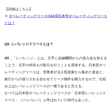
【詳細はこちら】
※
オペレーティングリースQ&A③日本型オペレーティングリース
とは？
Q5. レバレッジドリースとは？
A5．
「レバレッジ」とは、元手に金融機関からの借入金を加える
ことで、元手の何倍もの取引を行うことを意味する。日本型オペ
レーティングリースは、営業者が法人投資家から集めた資金と、
銀行からの借り入れを合わせてリース物件を購入するので、仕組
み上はレバレッジドリースの一種であると言える。
かつては日本型オペレーティングリースが「日本型レバレッジド
リース」（ジャパレバ）と呼ばれていた時代もあった。