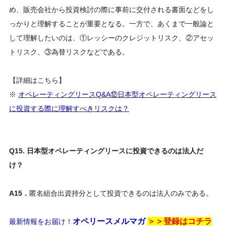
め、販売会社から投資検討の際に事前に交付される書面などをし
っかりと理解することが重要となる。一方で、あくまで一般論と
して理解したいのは、①レッシーのクレジットリスク、②アセッ
トリスク、③為替リスクなどである。
【詳細はこちら】
※
オペレーティングリースQ&A⑫日本型オペレーティングリース
に投資する際に理解すべきリスクは？
Q15. 日本型オペレーティングリースに投資できるのは法人だ
け？
A15．
匿名組合出資持分として投資できるのは法人のみである。
オペリースメルマガ
＞＞登録は
コチラ
最新情報をお届け！