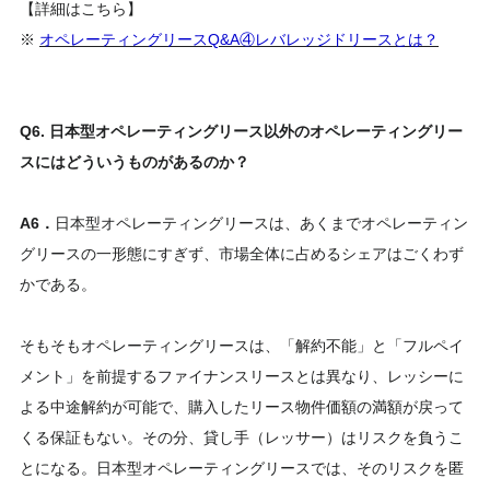
【詳細はこちら】
※
オペレーティングリースQ&A④レバレッジドリースとは？
Q6. 日本型オペレーティングリース以外のオペレーティングリー
スにはどういうものがあるのか？
A6．
日本型オペレーティングリースは、あくまでオペレーティン
グリースの一形態にすぎず、市場全体に占めるシェアはごくわず
かである。
そもそもオペレーティングリースは、「解約不能」と「フルペイ
メント」を前提するファイナンスリースとは異なり、レッシーに
よる中途解約が可能で、購入したリース物件価額の満額が戻って
くる保証もない。その分、貸し手（レッサー）はリスクを負うこ
とになる。日本型オペレーティングリースでは、そのリスクを匿