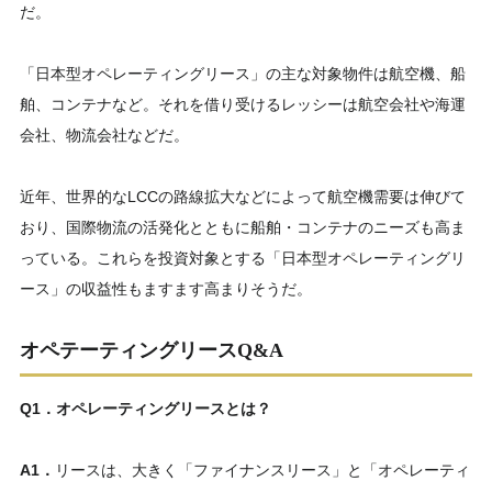
だ。
「日本型オペレーティングリース」の主な対象物件は航空機、船
舶、コンテナなど。それを借り受けるレッシーは航空会社や海運
会社、物流会社などだ。
近年、世界的なLCCの路線拡大などによって航空機需要は伸びて
おり、国際物流の活発化とともに船舶・コンテナのニーズも高ま
っている。これらを投資対象とする「日本型オペレーティングリ
ース」の収益性もますます高まりそうだ。
オペテーティングリースQ&A
Q1．オペレーティングリースとは？
A1．
リースは、大きく「ファイナンスリース」と「オペレーティ