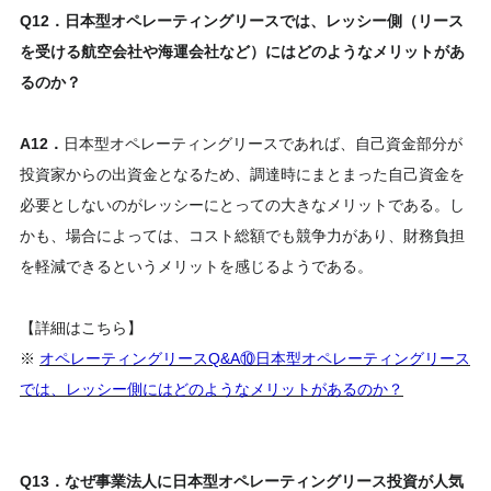
Q12．日本型オペレーティングリースでは、レッシー側（リース
を受ける航空会社や海運会社など）にはどのようなメリットがあ
るのか？
A12．
日本型オペレーティングリースであれば、自己資金部分が
投資家からの出資金となるため、調達時にまとまった自己資金を
必要としないのがレッシーにとっての大きなメリットである。し
かも、場合によっては、コスト総額でも競争力があり、財務負担
を軽減できるというメリットを感じるようである。
【詳細はこちら】
※
オペレーティングリースQ&A⑩日本型オペレーティングリース
では、レッシー側にはどのようなメリットがあるのか？
Q13．なぜ事業法人に日本型オペレーティングリース投資が人気