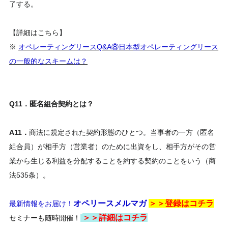
了する。
【詳細はこちら】
※
オペレーティングリースQ&A⑧日本型オペレーティングリース
の一般的なスキームは？
Q11．匿名組合契約とは？
A11．
商法に規定された契約形態のひとつ。当事者の一方（匿名
組合員）が相手方（営業者）のために出資をし、相手方がその営
業から生じる利益を分配することを約する契約のことをいう（商
法535条）。
オペリースメルマガ
＞＞登録は
コチラ
最新情報をお届け！
＞＞
詳細はコチラ
セミナーも随時開催！