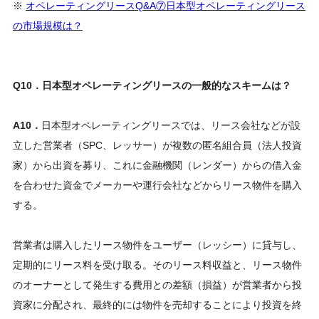
※
オペレーティングリースQ&A⑦日本型オペレーティングリース
の市場規模は？
Q10．日本型オペレーティングリースの一般的なスキームは？
A10．
日本型オペレーティングリースでは、リース会社などが設
立した営業者（SPC、レッサー）が複数の匿名組合員（法人投資
家）から出資を募り、これに金融機関（レンダー）からの借入金
を合わせた資金でメーカーや運行会社などからリース物件を購入
する。
営業者は購入したリース物件をユーザー（レッシー）に貸与し、
定期的にリース料を受け取る。そのリース料収益と、リース物件
のオーナーとして発生する費用との差額（損益）が営業者から投
資家に分配され、最終的には物件を売却することにより投資を終