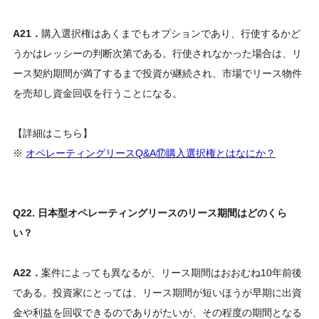
A21．
購入選択権はあくまでもオプションであり、行使するかど
うかはレッシーの判断次第である。行使されなかった場合は、リ
ース契約期間が満了するまで投資が継続され、市場でリース物件
を売却し資金回収を行うことになる。
【詳細はこちら】
※
オペレーティングリースQ&A⑰購入選択権とはなにか？
Q22. 日本型オペレーティングリースのリース期間はどのくら
い？
A22．
案件によっても異なるが、リース期間はおおむね10年前後
である。投資家にとっては、リース期間が短いほうが早期に出資
金や利益を回収できるのでありがたいが、その程度の期間となる