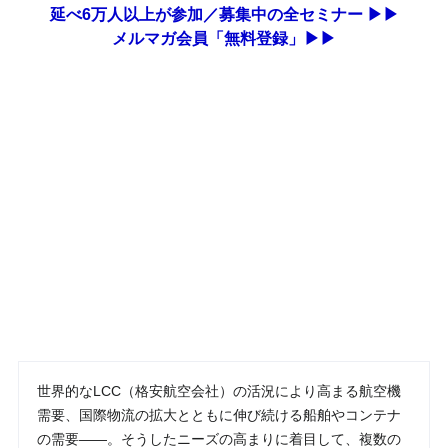
延べ6万人以上が参加／募集中の全セミナー ▶▶
メルマガ会員「無料登録」▶▶
世界的なLCC（格安航空会社）の活況により高まる航空機
需要、国際物流の拡大とともに伸び続ける船舶やコンテナ
の需要――。そうしたニーズの高まりに着目して、複数の