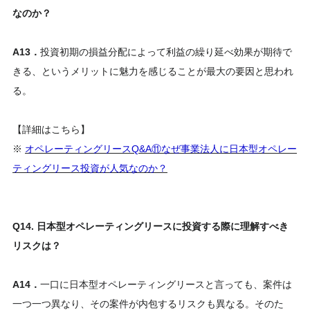
なのか？
A13．
投資初期の損益分配によって利益の繰り延べ効果が期待で
きる、というメリットに魅力を感じることが最大の要因と思われ
る。
【詳細はこちら】
※
オペレーティングリースQ&A⑪なぜ事業法人に日本型オペレー
ティングリース投資が人気なのか？
Q14. 日本型オペレーティングリースに投資する際に理解すべき
リスクは？
A14．
一口に日本型オペレーティングリースと言っても、案件は
一つ一つ異なり、その案件が内包するリスクも異なる。そのた