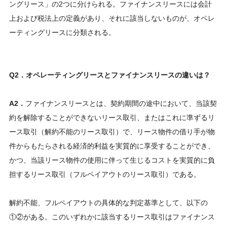
ングリース」の2つに分けられる。ファイナンスリースには会計
上および税法上の定義があり、それに該当しないものが、オペレ
ーティングリースに分類される。
Q2．オペレーティングリースとファイナンスリースの違いは？
A2．
ファイナンスリースとは、契約期間の途中において、当該契
約を解除することができないリース取引、またはこれに準ずるリ
ース取引（解約不能のリース取引）で、リース物件の借り手が物
件からもたらされる経済的利益を実質的に享受することができ、
かつ、当該リース物件の使用に伴って生じるコストを実質的に負
担するリース取引（フルペイアウトのリース取引）である。
解約不能、フルペイアウトの具体的な判定基準として、以下の
①②がある。このいずれかに該当するリース取引はファイナンス