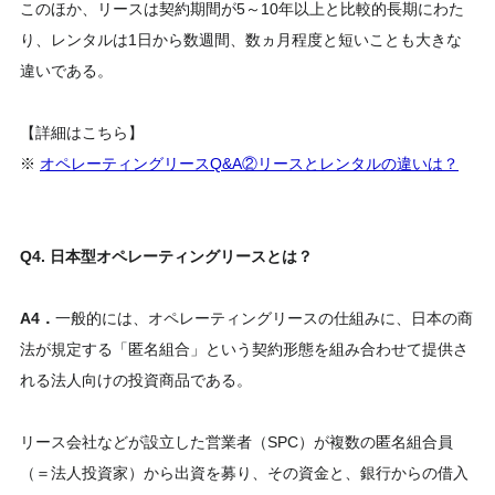
このほか、リースは契約期間が5～10年以上と比較的長期にわた
り、レンタルは1日から数週間、数ヵ月程度と短いことも大きな
違いである。
【詳細はこちら】
※
オペレーティングリースQ&A②リースとレンタルの違いは？
Q4. 日本型オペレーティングリースとは？
A4．
一般的には、オペレーティングリースの仕組みに、日本の商
法が規定する「匿名組合」という契約形態を組み合わせて提供さ
れる法人向けの投資商品である。
リース会社などが設立した営業者（SPC）が複数の匿名組合員
（＝法人投資家）から出資を募り、その資金と、銀行からの借入