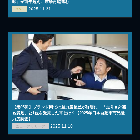
却」が前年超え、市場再編進む
2025.11.21
M&A
【第65回】ブランド間での魅力度格差が鮮明に…「走りも外観
も満足」と1位を受賞した車とは？【2025年日本自動車商品魅
力度調査】
2025.11.10
ニュースリリース