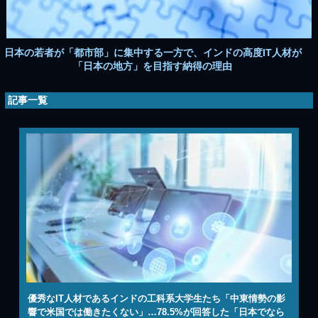
日本の若者が「都市部」に集中する一方で、インドの高度IT人材が
「日本の地方」を目指す納得の理由
記事一覧
優秀なIT人材であるインドの工科系大学生たち「中東情勢の影
響で米国では働きたくない」…78.5%が回答した「日本でなら