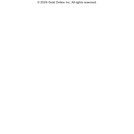
© 2026 Gold Online Inc. All rights reserved.