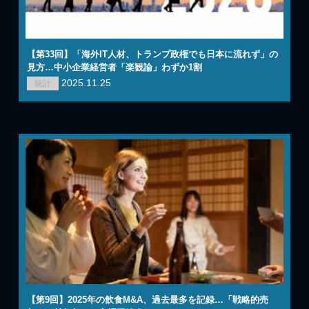
【第33回】「海外IT人材、トランプ政権でも日本に流れず」の
見方…中小企業経営者「楽観論」わずか1割
2025.11.25
統計
【第9回】2025年の飲食M&A、過去最多を記録…「戦略的売