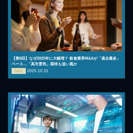
【第8回】なぜ2025年に大幅増？ 飲食業界M&Aが「過去最多」
ペース…「高市景気」期待も追い風か
2025.10.31
M&A