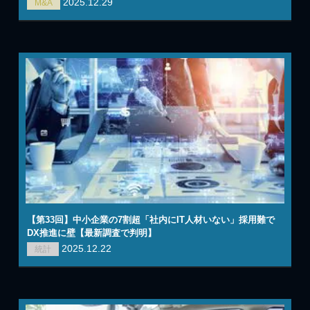
2025.12.29
M&A
【第33回】中小企業の7割超「社内にIT人材いない」採用難で
DX推進に壁【最新調査で判明】
2025.12.22
統計