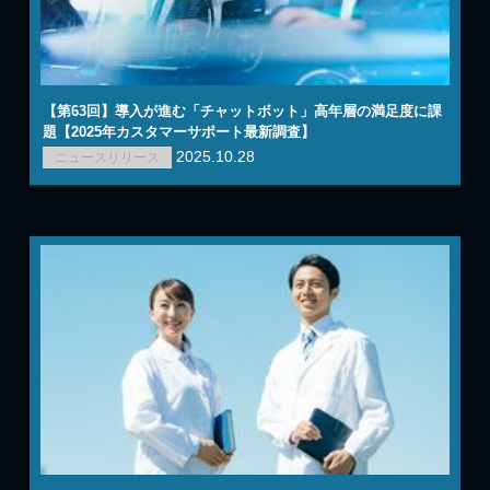
【第63回】導入が進む「チャットボット」高年層の満足度に課
題【2025年カスタマーサポート最新調査】
2025.10.28
ニュースリリース