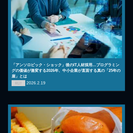
「アンソロピック・ショック」後のIT人材採用…プログラミン
グの価値が激変する2026年、中小企業が直面する真の「25年の
崖」とは
2026.2.19
統計