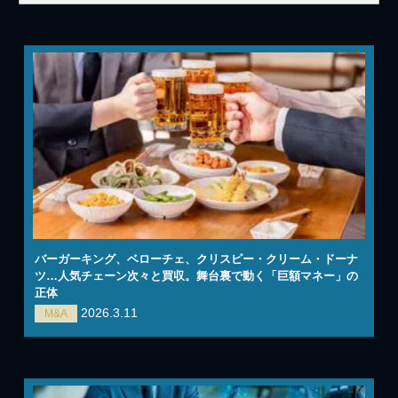
バーガーキング、ベローチェ、クリスピー・クリーム・ドーナ
ツ…人気チェーン次々と買収。舞台裏で動く「巨額マネー」の
正体
2026.3.11
M&A