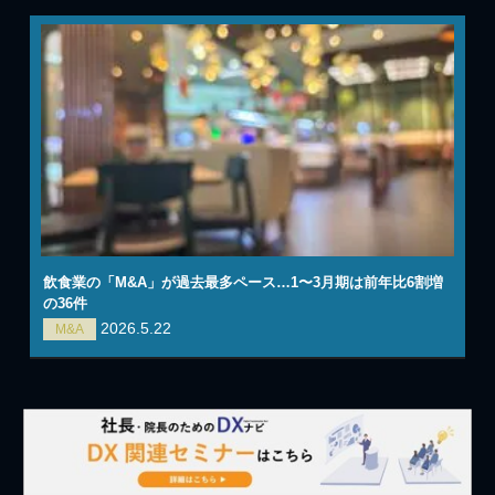
飲食業の「M&A」が過去最多ペース…1〜3月期は前年比6割増
の36件
2026.5.22
M&A