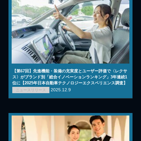
【第67回】先進機能・装備の充実度とユーザー評価で〈レクサ
ス〉がブランド別「総合イノベーションランキング」3年連続1
位に【2025年日本自動車テクノロジーエクスペリエンス調査】
2025.12.9
ニュースリリース