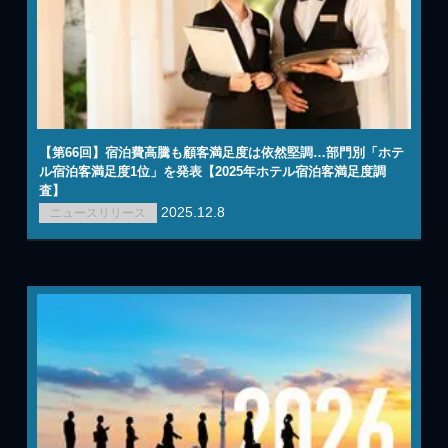
【第66回】宿泊費高騰も顧客満足度は依然堅調…部門別「ホテ
ル宿泊客満足度1位」を発表【2025年ホテル宿泊客満足度調
査】
2025.12.8
ニュースリリース