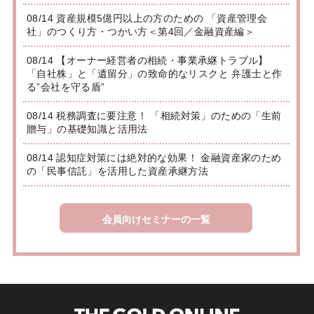
08/14 資産規模5億円以上の方のための 「資産管理会
社」のつくり方・つかい方＜第4回／金融資産編＞
08/14 【オーナー経営者の相続・事業承継トラブル】
「自社株」と「遺留分」の致命的なリスクと 弁護士と作
る”会社を守る盾”
08/14 税務調査に要注意！ 「相続対策」のための「生前
贈与」の基礎知識と活用法
08/14 認知症対策には絶対的な効果！ 金融資産家のため
の「民事信託」を活用した資産承継方法
会員向けセミナーの一覧