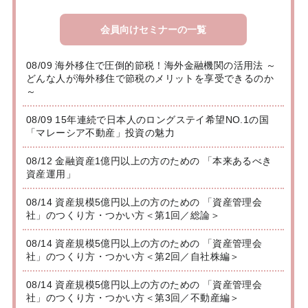
会員向けセミナーの一覧
08/09 海外移住で圧倒的節税！海外金融機関の活用法 ～
どんな人が海外移住で節税のメリットを享受できるのか
～
08/09 15年連続で日本人のロングステイ希望NO.1の国
「マレーシア不動産」投資の魅力
08/12 金融資産1億円以上の方のための 「本来あるべき
資産運用」
08/14 資産規模5億円以上の方のための 「資産管理会
社」のつくり方・つかい方＜第1回／総論＞
08/14 資産規模5億円以上の方のための 「資産管理会
社」のつくり方・つかい方＜第2回／自社株編＞
08/14 資産規模5億円以上の方のための 「資産管理会
社」のつくり方・つかい方＜第3回／不動産編＞