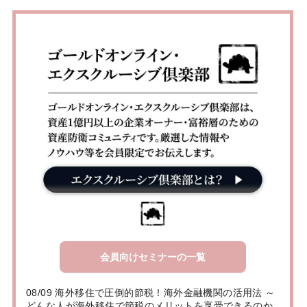
会員向けセミナーの一覧
08/09 海外移住で圧倒的節税！海外金融機関の活用法 ～
どんな人が海外移住で節税のメリットを享受できるのか