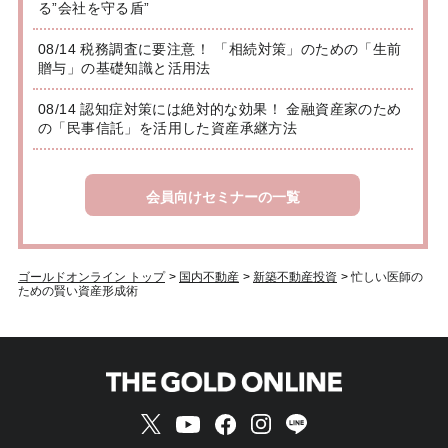
る”会社を守る盾”
08/14 税務調査に要注意！ 「相続対策」のための「生前
贈与」の基礎知識と活用法
08/14 認知症対策には絶対的な効果！ 金融資産家のため
の「民事信託」を活用した資産承継方法
会員向けセミナーの一覧
ゴールドオンライン トップ
>
国内不動産
>
新築不動産投資
>
忙しい医師の
ための賢い資産形成術