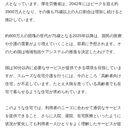
人となっています。厚生労働省は、2042年にはピークを迎え約
3900万人となり、その後も75歳以上の人口割合は増加し続けると
推計しています。
約800万人の団塊の世代が75歳となる2025年以降は、国民の医療
や介護の需要がより増えていくことは、容易に予想されます。そ
のため国は地域包括ケアシステムの推進を決定したわけです。
国は30分以内に必要なサービスが提供できる環境を目指していま
すが、スムーズな在宅介護を行うには、今のところ「高齢者向け
住宅」が不足しています。たとえ大病を患っている高齢者でも在
宅で暮らせるような住宅が求められています。
このような住宅では、利用者のニーズに合わせて適切なサービス
を提供できること、さらに入院、退院、在宅医療といったように
状況が変化しても利用者一人ひとりをよく理解したサービスが提