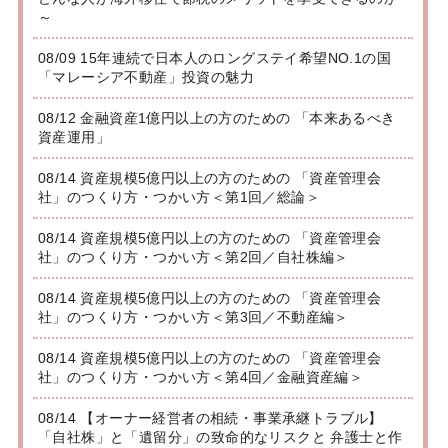
～
08/09 15年連続で日本人のロングステイ希望NO.1の国
「マレーシア不動産」投資の魅力
08/12 金融資産1億円以上の方のための 「本来あるべき
資産運用」
08/14 資産規模5億円以上の方のための 「資産管理会
社」のつくり方・つかい方＜第1回／総論＞
08/14 資産規模5億円以上の方のための 「資産管理会
社」のつくり方・つかい方＜第2回／自社株編＞
08/14 資産規模5億円以上の方のための 「資産管理会
社」のつくり方・つかい方＜第3回／不動産編＞
08/14 資産規模5億円以上の方のための 「資産管理会
社」のつくり方・つかい方＜第4回／金融資産編＞
08/14 【オーナー経営者の相続・事業承継トラブル】
「自社株」と「遺留分」の致命的なリスクと 弁護士と作