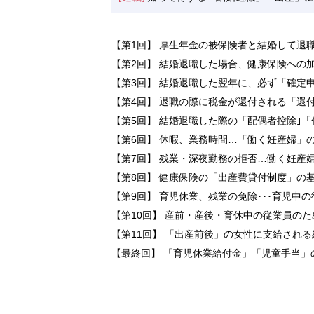
【第1回】 厚生年金の被保険者と結婚して退職
【第2回】 結婚退職した場合、健康保険への
【第3回】 結婚退職した翌年に、必ず「確定
【第4回】 退職の際に税金が還付される「還
【第5回】 結婚退職した際の「配偶者控除｣
【第6回】 休暇、業務時間…「働く妊産婦」
【第7回】 残業・深夜勤務の拒否…働く妊産
【第8回】 健康保険の「出産費貸付制度」の
【第9回】 育児休業、残業の免除･･･育児中
【第10回】 産前・産後・育休中の従業員の
【第11回】 「出産前後」の女性に支給され
【最終回】 「育児休業給付金」「児童手当」