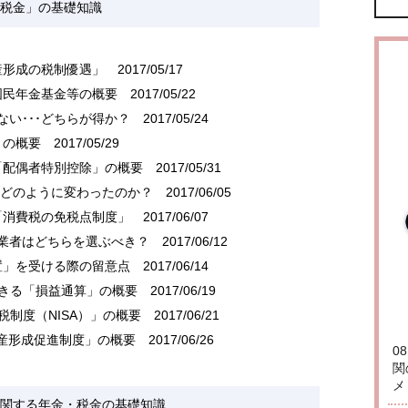
税金」の基礎知識
産形成の税制優遇」
2017/05/17
国民年金基金等の概要
2017/05/22
ない･･･どちらが得か？
2017/05/24
」の概要
2017/05/29
「配偶者特別控除」の概要
2017/05/31
制はどのように変わったのか？
2017/06/05
「消費税の免税点制度」
2017/06/07
事業者はどちらを選ぶべき？
2017/06/12
置」を受ける際の留意点
2017/06/14
できる「損益通算」の概要
2017/06/19
税制度（NISA）」の概要
2017/06/21
産形成促進制度」の概要
2017/06/26
0
関
メ
関する年金・税金の基礎知識