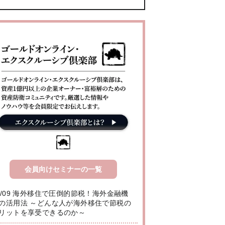
会員向けセミナーの一覧
8/09 海外移住で圧倒的節税！海外金融機
の活用法 ～どんな人が海外移住で節税の
リットを享受できるのか～