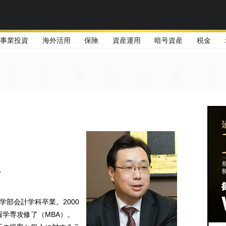
事業投資
海外活用
保険
資産運用
暗号資産
税金
ト
商学部会計学科卒業。2000
学専攻修了（MBA）。