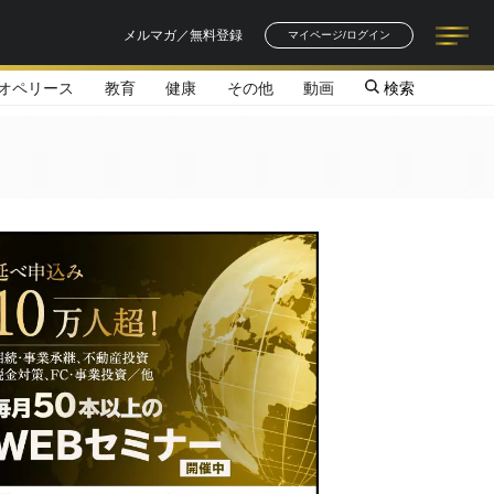
メルマガ／無料登録
マイページ/ログイン
オペリース
教育
健康
その他
動画
検索
記事一覧
連載一覧
著者一覧
書籍一覧
セミナー情報
お知らせ