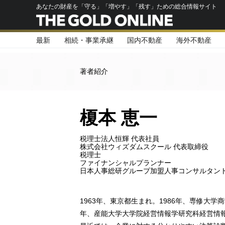
あなたの財産を「守る」「増やす」「残す」ための総合情報サイト
最新
相続・事業承継
国内不動産
海外不動産
著者紹介
榎本 恵一
税理士法人恒輝 代表社員
株式会社ウィズダムスクール 代表取締役
税理士
ファイナンシャルプランナー
日本人事総研グループ加盟人事コンサルタン
1963年、東京都生まれ。1986年、専修大学
年、産能大学大学院経営情報学研究科経営情報