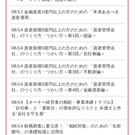
08/12 金融資産1億円以上の方のための 「本来あるべき
資産運用」
08/14 資産規模5億円以上の方のための 「資産管理会
社」のつくり方・つかい方＜第1回／総論＞
08/14 資産規模5億円以上の方のための 「資産管理会
社」のつくり方・つかい方＜第2回／自社株編＞
08/14 資産規模5億円以上の方のための 「資産管理会
社」のつくり方・つかい方＜第3回／不動産編＞
08/14 資産規模5億円以上の方のための 「資産管理会
社」のつくり方・つかい方＜第4回／金融資産編＞
08/14 【オーナー経営者の相続・事業承継トラブル】
「自社株」と「遺留分」の致命的なリスクと 弁護士と作
る”会社を守る盾”
08/14 税務調査に要注意！ 「相続対策」のための「生前
贈与」の基礎知識と活用法