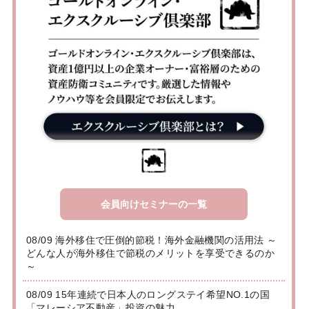
会員向けセミナーの一覧
08/09 海外移住で圧倒的節税！海外金融機関の活用法 ～
どんな人が海外移住で節税のメリットを享受できるのか
～
08/09 15年連続で日本人のロングステイ希望NO.1の国
「マレーシア不動産」投資の魅力