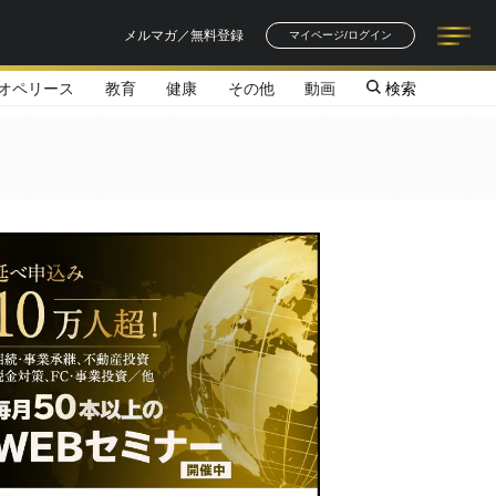
メルマガ／無料登録
マイページ/ログイン
オペリース
教育
健康
その他
動画
検索
記事一覧
連載一覧
著者一覧
書籍一覧
セミナー情報
お知らせ