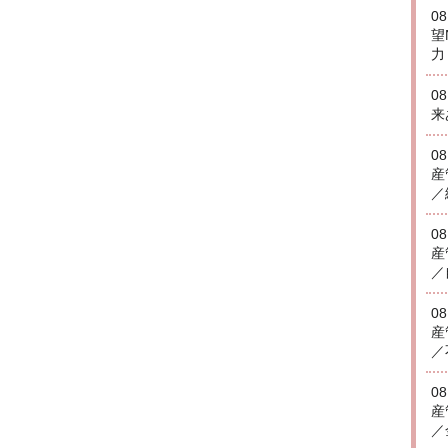
0
望
力
0
来
0
産
／
0
産
／
0
産
／
0
産
／