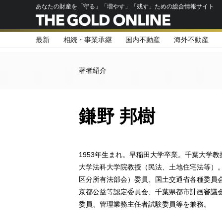
あなたの財産を「守る」「増やす」「残す」ための総合情報サイト
最新
相続・事業承継
国内不動産
海外不動産
著者紹介
鎌野 邦樹
1953年生まれ。早稲田大学卒業。千葉大学
大学法科大学院教授（民法、土地住宅法等）
区分所有法部会）委員、国土交通省各種委員
京都公益等認定委員会、千葉県都市計画審議
委員、管理業務主任者試験委員等を兼務。