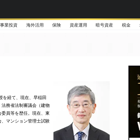
事業投資
海外活用
保険
資産運用
暗号資産
税金
教授を経て、現在、早稲田
。法務省法制審議会（建物
会委員等を歴任。現在、東
会、マンション管理士試験