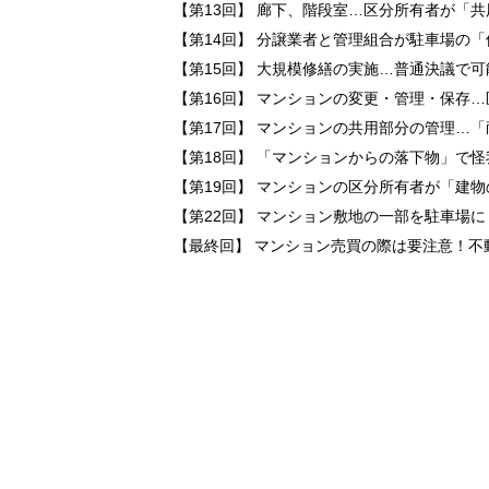
【第13回】 廊下、階段室…区分所有者が「
【第14回】 分譲業者と管理組合が駐車場の
【第15回】 大規模修繕の実施…普通決議で
【第16回】 マンションの変更・管理・保存
【第17回】 マンションの共用部分の管理…
【第18回】 「マンションからの落下物」で
【第19回】 マンションの区分所有者が「建
【第22回】 マンション敷地の一部を駐車場
【最終回】 マンション売買の際は要注意！不