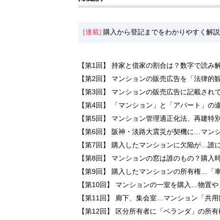
[連載]
購入から登記までをわかりやすく解説
【第1回】 持家と借家の割合は？数字で読み
【第2回】 マンションの販売広告を「法律的
【第3回】 マンションの販売広告に記載され
【第4回】 「マンション」と「アパート」の
【第5回】 マンション管理適正化法、再建特
【第6回】 阪神・淡路大震災が契機に…マン
【第7回】 購入したマンションに欠陥が…誰
【第8回】 マンションの窓は誰のもの？購入
【第9回】 購入したマンションの所有権…「
【第10回】 マンションの一室を購入…物置
【第11回】 廊下、集会室…マンション「共
【第12回】 区分所有者に「ベランダ」の所