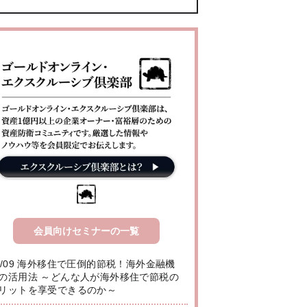
会員向けセミナーの一覧
8/09 海外移住で圧倒的節税！海外金融機
の活用法 ～どんな人が海外移住で節税の
リットを享受できるのか～