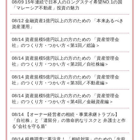
08/09 15年連続で日本人のロングステイ希望NO.1の国
「マレーシア不動産」投資の魅力
08/12 金融資産1億円以上の方のための 「本来あるべき
資産運用」
08/14 資産規模5億円以上の方のための 「資産管理会
社」のつくり方・つかい方＜第1回／総論＞
08/14 資産規模5億円以上の方のための 「資産管理会
社」のつくり方・つかい方＜第2回／自社株編＞
08/14 資産規模5億円以上の方のための 「資産管理会
社」のつくり方・つかい方＜第3回／不動産編＞
08/14 資産規模5億円以上の方のための 「資産管理会
社」のつくり方・つかい方＜第4回／金融資産編＞
08/14 【オーナー経営者の相続・事業承継トラブル】
「自社株」と「遺留分」の致命的なリスクと 弁護士と作
る”会社を守る盾”
08/14 税務調査に要注意！ 「相続対策」のための「生前