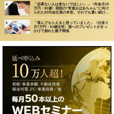
「必要ない人は来ないでほしい」…〈年金月15
4
万円・82歳〉病院の“常連おばあちゃん”に向け
られた20代会社員の本音。それでも通い続ける
理由
「喜んでもらえると思っていました」〈仕送り
5
月7万円・63歳女性〉孫へのプレゼントがきっ
かけで崩れた親子関係