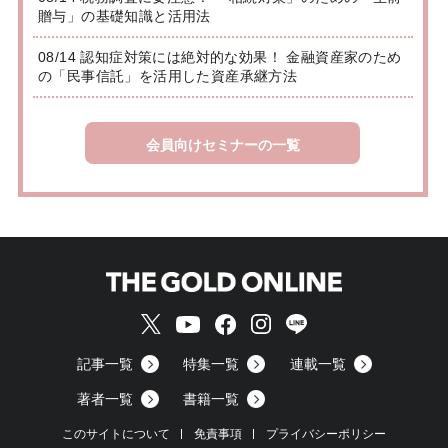
贈与」の基礎知識と活用法
08/14 認知症対策には絶対的な効果！ 金融資産家のため
の「民事信託」を活用した資産承継方法
会員向けセミナーの一覧
記事一覧
特集一覧
連載一覧
著者一覧
書籍一覧
このサイトについて
免責事項
プライバシーポリシー