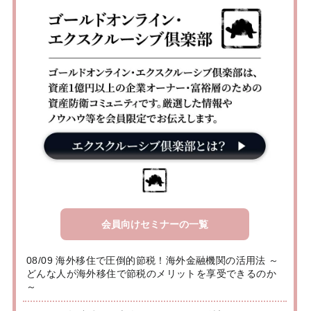
会員向けセミナーの一覧
08/09 海外移住で圧倒的節税！海外金融機関の活用法 ～
どんな人が海外移住で節税のメリットを享受できるのか
～