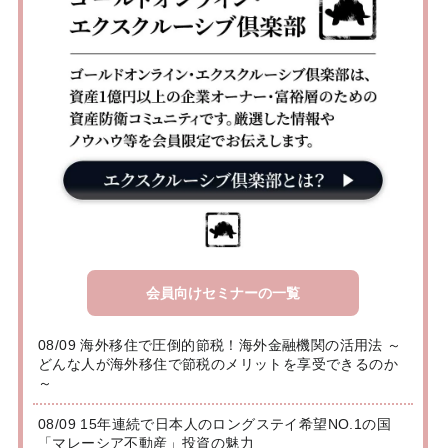
会員向けセミナーの一覧
08/09 海外移住で圧倒的節税！海外金融機関の活用法 ～
どんな人が海外移住で節税のメリットを享受できるのか
～
08/09 15年連続で日本人のロングステイ希望NO.1の国
「マレーシア不動産」投資の魅力