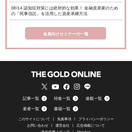
08/14 認知症対策には絶対的な効果！ 金融資産家のため
の「民事信託」を活用した資産承継方法
会員向けセミナーの一覧
記事一覧
特集一覧
連載一覧
著者一覧
書籍一覧
このサイトについて
免責事項
プライバシーポリシー
お問い合わせ
運営会社
広告掲載について
海外提携メディア
About us