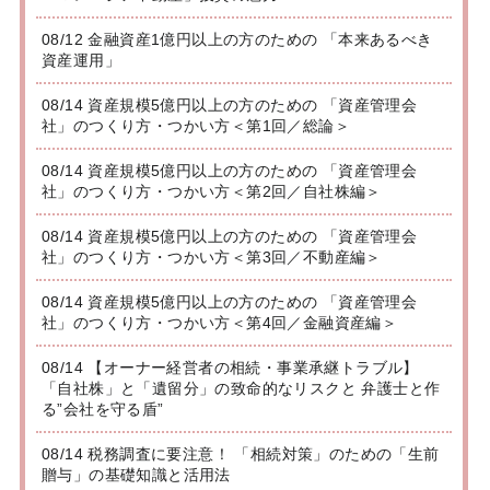
08/12 金融資産1億円以上の方のための 「本来あるべき
資産運用」
08/14 資産規模5億円以上の方のための 「資産管理会
社」のつくり方・つかい方＜第1回／総論＞
08/14 資産規模5億円以上の方のための 「資産管理会
社」のつくり方・つかい方＜第2回／自社株編＞
08/14 資産規模5億円以上の方のための 「資産管理会
社」のつくり方・つかい方＜第3回／不動産編＞
08/14 資産規模5億円以上の方のための 「資産管理会
社」のつくり方・つかい方＜第4回／金融資産編＞
08/14 【オーナー経営者の相続・事業承継トラブル】
「自社株」と「遺留分」の致命的なリスクと 弁護士と作
る”会社を守る盾”
08/14 税務調査に要注意！ 「相続対策」のための「生前
贈与」の基礎知識と活用法