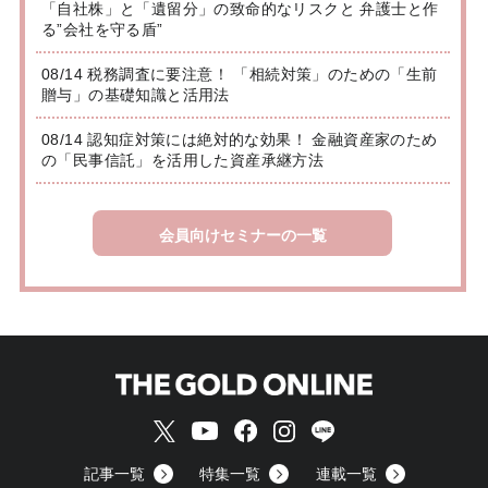
「自社株」と「遺留分」の致命的なリスクと 弁護士と作
る”会社を守る盾”
08/14 税務調査に要注意！ 「相続対策」のための「生前
贈与」の基礎知識と活用法
08/14 認知症対策には絶対的な効果！ 金融資産家のため
の「民事信託」を活用した資産承継方法
会員向けセミナーの一覧
記事一覧
特集一覧
連載一覧