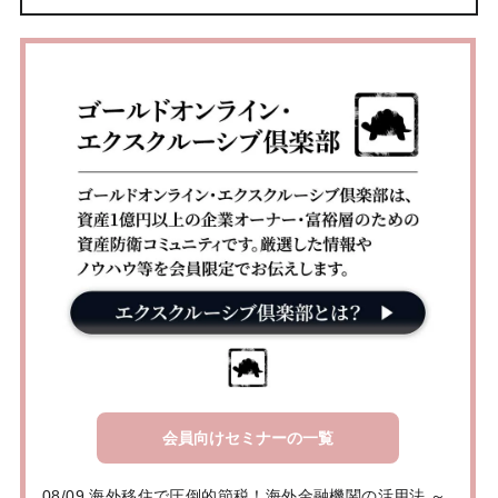
会員向けセミナーの一覧
08/09 海外移住で圧倒的節税！海外金融機関の活用法 ～