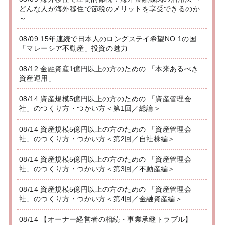
どんな人が海外移住で節税のメリットを享受できるのか
～
08/09 15年連続で日本人のロングステイ希望NO.1の国
「マレーシア不動産」投資の魅力
08/12 金融資産1億円以上の方のための 「本来あるべき
資産運用」
08/14 資産規模5億円以上の方のための 「資産管理会
社」のつくり方・つかい方＜第1回／総論＞
08/14 資産規模5億円以上の方のための 「資産管理会
社」のつくり方・つかい方＜第2回／自社株編＞
08/14 資産規模5億円以上の方のための 「資産管理会
社」のつくり方・つかい方＜第3回／不動産編＞
08/14 資産規模5億円以上の方のための 「資産管理会
社」のつくり方・つかい方＜第4回／金融資産編＞
08/14 【オーナー経営者の相続・事業承継トラブル】