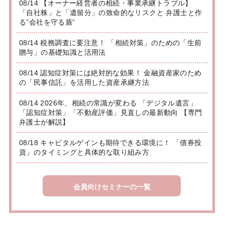
08/14 【オーナー経営者の相続・事業承継トラブル】
「自社株」と「遺留分」の致命的なリスクと 弁護士と作
る”会社を守る盾”
08/14 税務調査に要注意！ 「相続対策」のための「生前
贈与」の基礎知識と活用法
08/14 認知症対策には絶対的な効果！ 金融資産家のため
の「民事信託」を活用した資産承継方法
08/14 2026年、相続の常識が変わる 「デジタル遺言」
「認知症対策」「不動産評価」見直しの最新動向 【専門
弁護士が解説】
08/18 キャピタルゲインも期待できる環境に！ 「債券投
資」のタイミングと具体的な取り組み方
会員向けセミナーの一覧