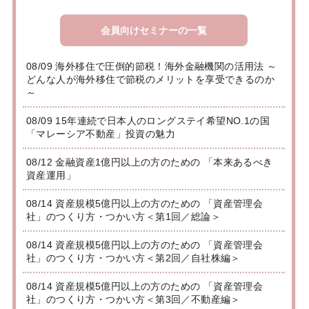
会員向けセミナーの一覧
08/09 海外移住で圧倒的節税！海外金融機関の活用法 ～
どんな人が海外移住で節税のメリットを享受できるのか
～
08/09 15年連続で日本人のロングステイ希望NO.1の国
「マレーシア不動産」投資の魅力
08/12 金融資産1億円以上の方のための 「本来あるべき
資産運用」
08/14 資産規模5億円以上の方のための 「資産管理会
社」のつくり方・つかい方＜第1回／総論＞
08/14 資産規模5億円以上の方のための 「資産管理会
社」のつくり方・つかい方＜第2回／自社株編＞
08/14 資産規模5億円以上の方のための 「資産管理会
社」のつくり方・つかい方＜第3回／不動産編＞