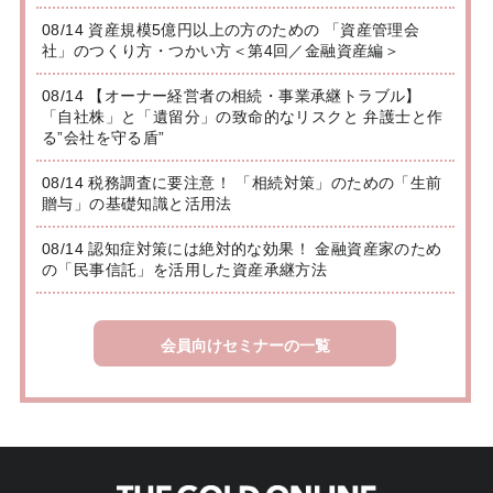
08/14 資産規模5億円以上の方のための 「資産管理会
社」のつくり方・つかい方＜第4回／金融資産編＞
08/14 【オーナー経営者の相続・事業承継トラブル】
「自社株」と「遺留分」の致命的なリスクと 弁護士と作
る”会社を守る盾”
08/14 税務調査に要注意！ 「相続対策」のための「生前
贈与」の基礎知識と活用法
08/14 認知症対策には絶対的な効果！ 金融資産家のため
の「民事信託」を活用した資産承継方法
会員向けセミナーの一覧