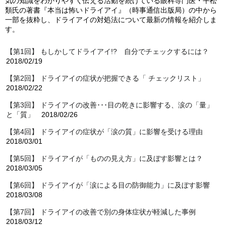
気の知識をわかりやすく伝える活動を続けている眼科専門医・平松
類氏の著書『本当は怖いドライアイ』（時事通信出版局）の中から
一部を抜粋し、ドライアイの対処法について最新の情報を紹介しま
す。
【第1回】 もしかしてドライアイ!? 自分でチェックするには？
2018/02/19
【第2回】 ドライアイの症状が把握できる「 チェックリスト」
2018/02/22
【第3回】 ドライアイの改善･･･目の乾きに影響する、涙の「量」
と「質」
2018/02/26
【第4回】 ドライアイの症状が「涙の質」に影響を受ける理由
2018/03/01
【第5回】 ドライアイが「ものの見え方」に及ぼす影響とは？
2018/03/05
【第6回】 ドライアイが「涙による目の防御能力」に及ぼす影響
2018/03/08
【第7回】 ドライアイの改善で別の身体症状が軽減した事例
2018/03/12