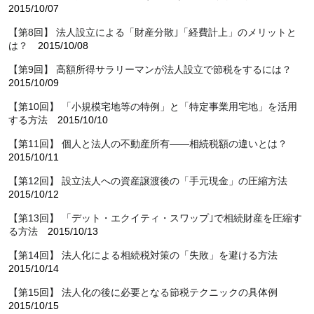
2015/10/07
【第8回】 法人設立による「財産分散｣「経費計上」のメリットと
は？
2015/10/08
【第9回】 高額所得サラリーマンが法人設立で節税をするには？
2015/10/09
【第10回】 「小規模宅地等の特例」と「特定事業用宅地」を活用
する方法
2015/10/10
【第11回】 個人と法人の不動産所有——相続税額の違いとは？
2015/10/11
【第12回】 設立法人への資産譲渡後の「手元現金」の圧縮方法
2015/10/12
【第13回】 「デット・エクイティ・スワップ｣で相続財産を圧縮す
る方法
2015/10/13
【第14回】 法人化による相続税対策の「失敗」を避ける方法
2015/10/14
【第15回】 法人化の後に必要となる節税テクニックの具体例
2015/10/15