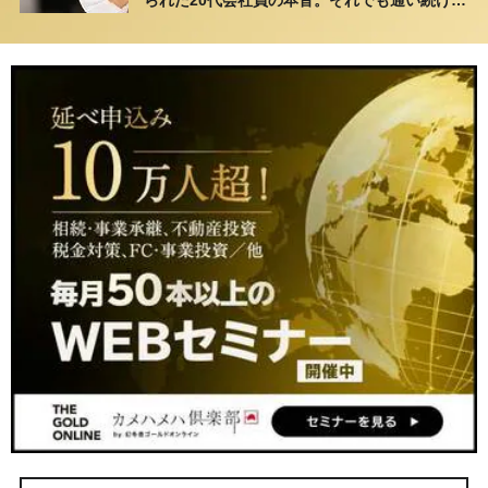
られた20代会社員の本音。それでも通い続ける
理由