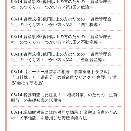
08/14 資産規模5億円以上の方のための 「資産管理会
社」のつくり方・つかい方＜第1回／総論＞
08/14 資産規模5億円以上の方のための 「資産管理会
社」のつくり方・つかい方＜第2回／自社株編＞
08/14 資産規模5億円以上の方のための 「資産管理会
社」のつくり方・つかい方＜第3回／不動産編＞
08/14 資産規模5億円以上の方のための 「資産管理会
社」のつくり方・つかい方＜第4回／金融資産編＞
08/14 【オーナー経営者の相続・事業承継トラブル】
「自社株」と「遺留分」の致命的なリスクと 弁護士と作
る”会社を守る盾”
08/14 税務調査に要注意！ 「相続対策」のための「生前
贈与」の基礎知識と活用法
08/14 認知症対策には絶対的な効果！ 金融資産家のため
の「民事信託」を活用した資産承継方法