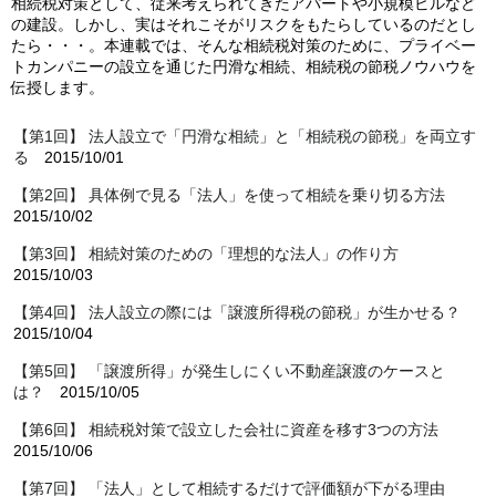
相続税対策として、従来考えられてきたアパートや小規模ビルなど
の建設。しかし、実はそれこそがリスクをもたらしているのだとし
たら・・・。本連載では、そんな相続税対策のために、プライベー
トカンパニーの設立を通じた円滑な相続、相続税の節税ノウハウを
伝授します。
【第1回】 法人設立で「円滑な相続」と「相続税の節税」を両立す
る
2015/10/01
【第2回】 具体例で見る「法人」を使って相続を乗り切る方法
2015/10/02
【第3回】 相続対策のための「理想的な法人」の作り方
2015/10/03
【第4回】 法人設立の際には「譲渡所得税の節税」が生かせる？
2015/10/04
【第5回】 「譲渡所得」が発生しにくい不動産譲渡のケースと
は？
2015/10/05
【第6回】 相続税対策で設立した会社に資産を移す3つの方法
2015/10/06
【第7回】 「法人」として相続するだけで評価額が下がる理由