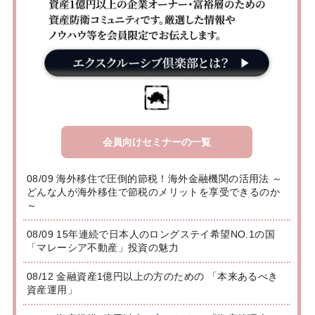
会員向けセミナーの一覧
08/09 海外移住で圧倒的節税！海外金融機関の活用法 ～
どんな人が海外移住で節税のメリットを享受できるのか
～
08/09 15年連続で日本人のロングステイ希望NO.1の国
「マレーシア不動産」投資の魅力
08/12 金融資産1億円以上の方のための 「本来あるべき
資産運用」