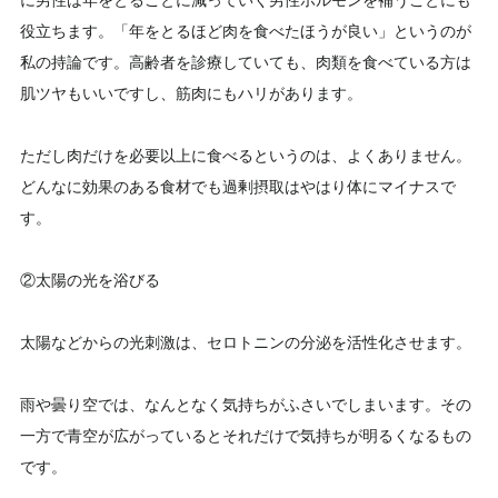
に男性は年をとるごとに減っていく男性ホルモンを補うことにも
役立ちます。「年をとるほど肉を食べたほうが良い」というのが
私の持論です。高齢者を診療していても、肉類を食べている方は
肌ツヤもいいですし、筋肉にもハリがあります。
ただし肉だけを必要以上に食べるというのは、よくありません。
どんなに効果のある食材でも過剰摂取はやはり体にマイナスで
す。
②太陽の光を浴びる
太陽などからの光刺激は、セロトニンの分泌を活性化させます。
雨や曇り空では、なんとなく気持ちがふさいでしまいます。その
一方で青空が広がっているとそれだけで気持ちが明るくなるもの
です。