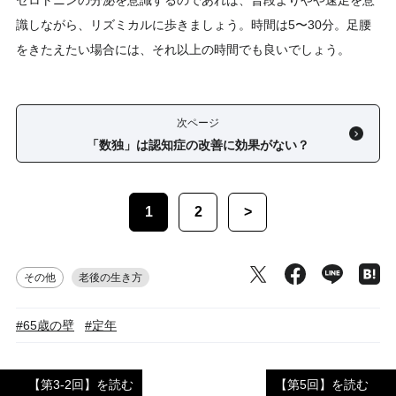
セロトニンの分泌を意識するのであれば、普段よりやや速足を意
識しながら、リズミカルに歩きましょう。時間は5〜30分。足腰
をきたえたい場合には、それ以上の時間でも良いでしょう。
次ページ
「数独」は認知症の改善に効果がない？
1
2
>
その他
老後の生き方
#65歳の壁
#定年
【第3-2回】を読む
【第5回】を読む