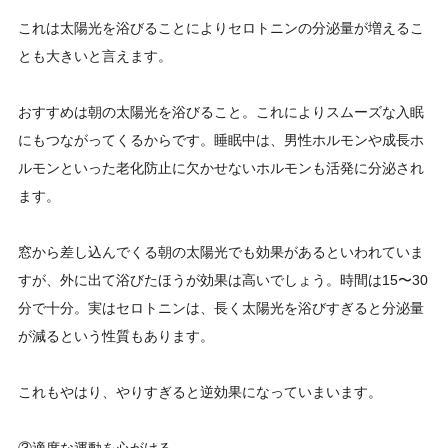
これは太陽光を浴びることによりセロトニンの分泌量が増えるこ
とも大きいと言えます。
おすすめは朝の太陽光を浴びること。これによりスムーズな入眠
にもつながってくるからです。睡眠中は、男性ホルモンや成長ホ
ルモンといった老化防止に欠かせないホルモンも活発に分泌され
ます。
窓から差し込んでくる朝の太陽光でも効果があるといわれていま
すが、外に出て浴びたほうが効果は高いでしょう。時間は15〜30
分で十分。実はセロトニンは、長く太陽光を浴びすぎると分泌量
が減るという性質もあります。
これもやはり、やりすぎると逆効果になっていまいます。