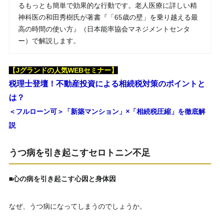
るもっとも簡単で効果的な行動です。老人医療に詳しい精
神科医の和田秀樹氏が著書『「65歳の壁」を乗り越える最
高の時間の使い方』（日本能率協会マネジメントセンタ
ー）で解説します。
【Jグランドの人気WEBセミナー】
税理士登壇！不動産投資による相続税対策のポイントと
は？
＜フルローン可＞「新築マンション」×「相続税圧縮」を徹底解
説
うつ病を引き起こすセロトニン不足
■心の病を引き起こす心因と身体因
なぜ、うつ病になってしまうのでしょうか。