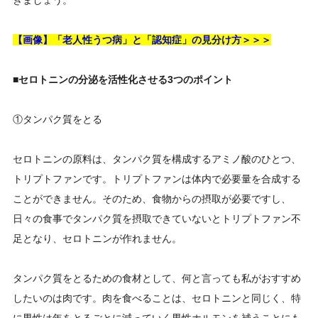
きましょう。
【画像】「老人性うつ病」と「認知症」の見分け方＞＞＞
■セロトニンの分泌を活性化させる3つのポイント
①タンパク質をとる
セロトニンの原料は、タンパク質を構成するアミノ酸のひとつ、
トリプトファンです。トリプトファンは体内で必要量を合成する
ことができません。そのため、食物からの摂取が必要ですし、
日々の食事でタンパク質を摂取できていないとトリプトファン不
足となり、セロトニンが作れません。
タンパク質をとるための食材として、何と言っても私がおすすめ
したいのは肉です。肉を食べることは、セロトニンと同じく、特