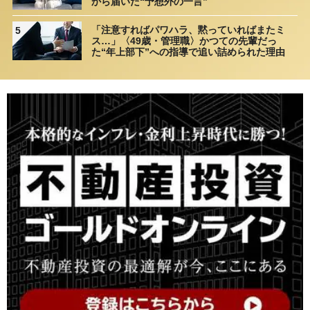
から届いた“予想外の一言”
「注意すればパワハラ、黙っていればまたミ
5
ス…」〈49歳・管理職〉かつての先輩だっ
た“年上部下”への指導で追い詰められた理由