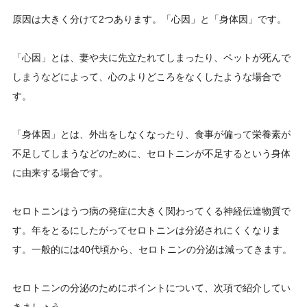
原因は大きく分けて2つあります。「心因」と「身体因」です。
「心因」とは、妻や夫に先立たれてしまったり、ペットが死んで
しまうなどによって、心のよりどころをなくしたような場合で
す。
「身体因」とは、外出をしなくなったり、食事が偏って栄養素が
不足してしまうなどのために、セロトニンが不足するという身体
に由来する場合です。
セロトニンはうつ病の発症に大きく関わってくる神経伝達物質で
す。年をとるにしたがってセロトニンは分泌されにくくなりま
す。一般的には40代頃から、セロトニンの分泌は減ってきます。
セロトニンの分泌のためにポイントについて、次項で紹介してい