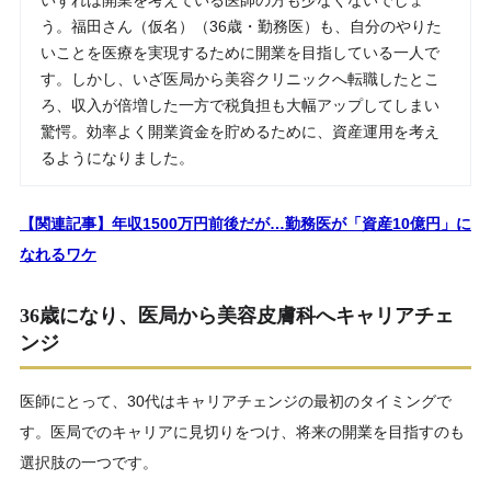
いずれは開業を考えている医師の方も少なくないでしょ
う。福田さん（仮名）（36歳・勤務医）も、自分のやりた
いことを医療を実現するために開業を目指している一人で
す。しかし、いざ医局から美容クリニックへ転職したとこ
ろ、収入が倍増した一方で税負担も大幅アップしてしまい
驚愕。効率よく開業資金を貯めるために、資産運用を考え
るようになりました。
【関連記事】年収1500万円前後だが…勤務医が「資産10億円」に
なれるワケ
36歳になり、医局から美容皮膚科へキャリアチェ
ンジ
医師にとって、30代はキャリアチェンジの最初のタイミングで
す。医局でのキャリアに見切りをつけ、将来の開業を目指すのも
選択肢の一つです。