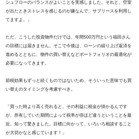
シュフローのバランスがよいことを実感しました。それと、空室
が出たときストレスを感じるのが嫌なんで、サブリースを利用し
てますよ。」
ただ、こうした投資物件だけでは、年間500万円という福田さん
の目標には届きません。そこで今後は、ローンの繰り上げ返済を
進めるとともに、物件の買い替えなどポートフォリオの最適化が
必要になってきます。
節税効果もずっと続くものではないため、そういった意味でも買
い替えのタイミングを考慮すべき。
「買った時より高く売れると、その利益に税金が掛かるんです
が、所有していた期間によって税率が倍ほど違うということを最
近、知って驚きました。目標に向かって、いろいろ相談すること
が大切かなと感じています！」