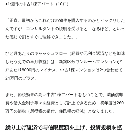
●1億円の中古1棟アパート（10戸）
「正直、最初からこれだけの物件を購入するのかとビックリした
んですが、コンサルタントの説明を受けると、なるほど、といっ
た感じで割とすぐに理解できました。」
ひと月あたりのキャッシュフロー（経費や元利金返済などを加味
したうえでの単月収益）は、新築区分ワンルームマンションが1
戸あたり8000円のマイナス、中古1棟マンションは2つ合わせて
24万円のプラス。
また、節税効果の高い中古1棟アパートをもつことで、減価償却
費や借入金利子等々を経費として計上できるため、初年度は260
万円の節税（所得税の還付、住民税の軽減）となりました。
繰り上げ返済で与信限度額を上げ、投資規模を拡