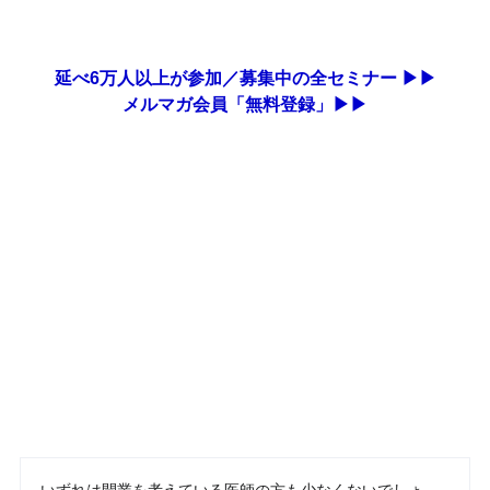
延べ6万人以上が参加／募集中の全セミナー ▶▶
メルマガ会員「無料登録」▶▶