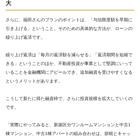
大
さらに、福田さんのプランのポイントは、「与信限度額を早期に
引き上げる」ということ。そのための具体的な方法が、ローンの
繰り上げ返済です。
繰り上げ返済は「毎月の返済額を減らせる」「返済期間を短縮で
きる」ということのほか、不動産投資が事業として堅調にいって
いることを金融機関にアピールでき、追加融資を受けやすくなる
というメリットがあります。
こうして新たに得た融資枠で、さらに投資規模を拡大していくの
です。
「実際にやってみると、新築区分ワンルームマンションと中古1
棟マンション、中古1棟アパートの組み合わせは、節税とキャッ