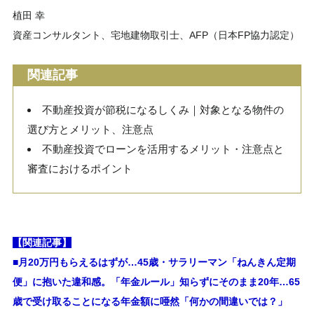
植田 幸
資産コンサルタント、宅地建物取引士、AFP（日本FP協力認定）
関連記事
不動産投資が節税になるしくみ｜対象となる物件の
選び方とメリット、注意点
不動産投資でローンを活用するメリット・注意点と
審査におけるポイント
【関連記事】
■月20万円もらえるはずが…45歳・サラリーマン「ねんきん定期
便」に抱いた違和感。「年金ルール」知らずにそのまま20年…65
歳で受け取ることになる年金額に唖然「何かの間違いでは？」