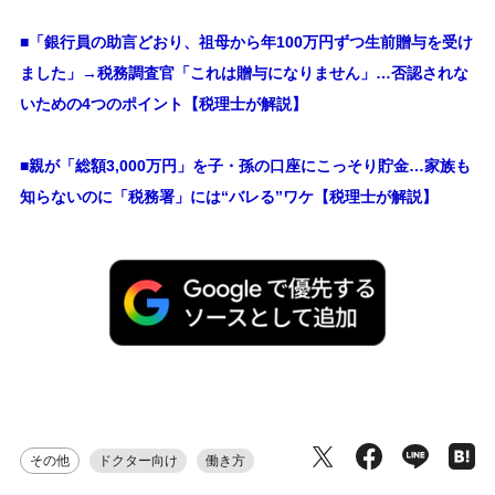
■
「銀行員の助言どおり、祖母から年100万円ずつ生前贈与を受け
ました」→税務調査官「これは贈与になりません」…否認されな
いための4つのポイント【税理士が解説】
■親が「総額3,000万円」を子・孫の口座にこっそり貯金…家族も
知らないのに「税務署」には“バレる”ワケ【税理士が解説】
その他
ドクター向け
働き方