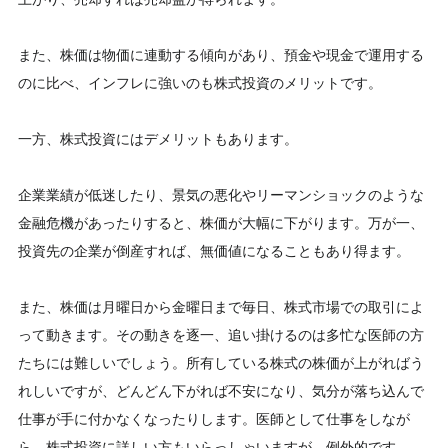
また、株価は物価に連動する傾向があり、預金や現金で運用する
のに比べ、インフレに強いのも株式投資のメリットです。
一方、株式投資にはデメリットもあります。
企業業績が低迷したり、景気の悪化やリーマンショックのような
金融危機があったりすると、株価が大幅に下がります。万が一、
投資先の企業が倒産すれば、無価値になることもあり得ます。
また、株価は月曜日から金曜日まで毎日、株式市場での取引によ
って動きます。その動きを逐一、追い掛けるのは多忙な医師の方
たちには難しいでしょう。所有している株式の株価が上がればう
れしいですが、どんどん下がれば不安になり、気分が落ち込んで
仕事が手に付かなくなったりします。医師として仕事をしなが
ら、株式投資に詳しい方もいらっしゃいますが、例外的です。