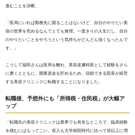
進むことを決断。
「医局にいれば勤務先に困ることはないけど、自分のやりたい美
容の世界を究めるなんてとても無理。一度きりの人生だし、自分
のやりたいことをやろうという気持ちがどんどん強くなったんで
す。」
こうして福田さんは医局を離れ、美容皮膚科医として経験をさら
に磨くとともに、開業資金を貯めるため、信頼できる院長が経営
する美容クリニックに転職することになりました。
転職後、予想外にも「所得税・住民税」が大幅ア
ップ
「転職先の美容クリニックは業界でも有名なところで、臨床経験
を積むにはもってこい。収入も大学病院時代に比べて倍以上に増