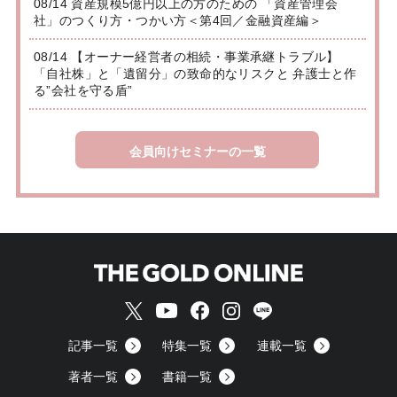
08/14 資産規模5億円以上の方のための 「資産管理会
社」のつくり方・つかい方＜第4回／金融資産編＞
08/14 【オーナー経営者の相続・事業承継トラブル】
「自社株」と「遺留分」の致命的なリスクと 弁護士と作
る”会社を守る盾”
会員向けセミナーの一覧
記事一覧
特集一覧
連載一覧
著者一覧
書籍一覧