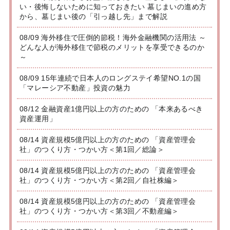
い・後悔しないために知っておきたい 墓じまいの進め方
から、墓じまい後の「引っ越し先」まで解説
08/09 海外移住で圧倒的節税！海外金融機関の活用法 ～
どんな人が海外移住で節税のメリットを享受できるのか
～
08/09 15年連続で日本人のロングステイ希望NO.1の国
「マレーシア不動産」投資の魅力
08/12 金融資産1億円以上の方のための 「本来あるべき
資産運用」
08/14 資産規模5億円以上の方のための 「資産管理会
社」のつくり方・つかい方＜第1回／総論＞
08/14 資産規模5億円以上の方のための 「資産管理会
社」のつくり方・つかい方＜第2回／自社株編＞
08/14 資産規模5億円以上の方のための 「資産管理会
社」のつくり方・つかい方＜第3回／不動産編＞