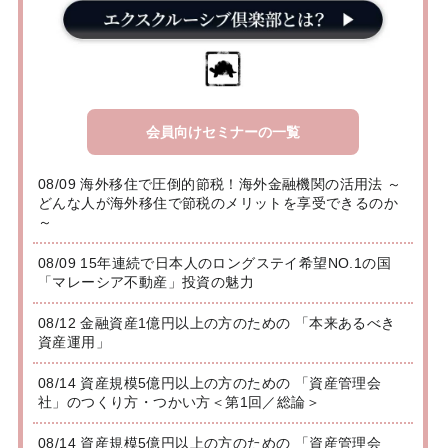
会員向けセミナーの一覧
08/09 海外移住で圧倒的節税！海外金融機関の活用法 ～
どんな人が海外移住で節税のメリットを享受できるのか
～
08/09 15年連続で日本人のロングステイ希望NO.1の国
「マレーシア不動産」投資の魅力
08/12 金融資産1億円以上の方のための 「本来あるべき
資産運用」
08/14 資産規模5億円以上の方のための 「資産管理会
社」のつくり方・つかい方＜第1回／総論＞
08/14 資産規模5億円以上の方のための 「資産管理会