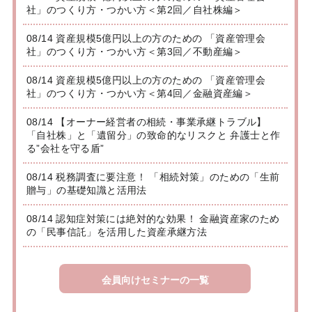
社」のつくり方・つかい方＜第2回／自社株編＞
08/14 資産規模5億円以上の方のための 「資産管理会
社」のつくり方・つかい方＜第3回／不動産編＞
08/14 資産規模5億円以上の方のための 「資産管理会
社」のつくり方・つかい方＜第4回／金融資産編＞
08/14 【オーナー経営者の相続・事業承継トラブル】
「自社株」と「遺留分」の致命的なリスクと 弁護士と作
る”会社を守る盾”
08/14 税務調査に要注意！ 「相続対策」のための「生前
贈与」の基礎知識と活用法
08/14 認知症対策には絶対的な効果！ 金融資産家のため
の「民事信託」を活用した資産承継方法
会員向けセミナーの一覧