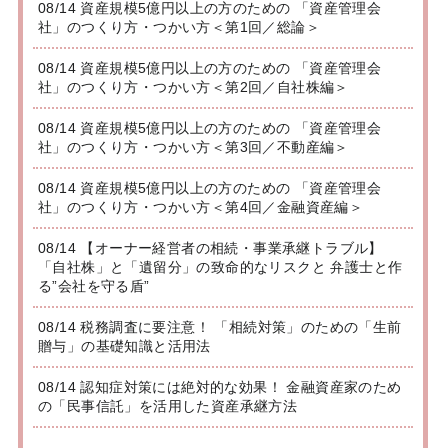
08/14 資産規模5億円以上の方のための 「資産管理会
社」のつくり方・つかい方＜第1回／総論＞
08/14 資産規模5億円以上の方のための 「資産管理会
社」のつくり方・つかい方＜第2回／自社株編＞
08/14 資産規模5億円以上の方のための 「資産管理会
社」のつくり方・つかい方＜第3回／不動産編＞
08/14 資産規模5億円以上の方のための 「資産管理会
社」のつくり方・つかい方＜第4回／金融資産編＞
08/14 【オーナー経営者の相続・事業承継トラブル】
「自社株」と「遺留分」の致命的なリスクと 弁護士と作
る”会社を守る盾”
08/14 税務調査に要注意！ 「相続対策」のための「生前
贈与」の基礎知識と活用法
08/14 認知症対策には絶対的な効果！ 金融資産家のため
の「民事信託」を活用した資産承継方法