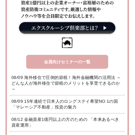
会員向けセミナーの一覧
08/09 海外移住で圧倒的節税！海外金融機関の活用法 ～
どんな人が海外移住で節税のメリットを享受できるのか
～
08/09 15年連続で日本人のロングステイ希望NO.1の国
「マレーシア不動産」投資の魅力
08/12 金融資産1億円以上の方のための 「本来あるべき
資産運用」