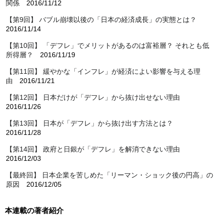
関係
2016/11/12
【第9回】 バブル崩壊以後の「日本の経済成長」の実態とは？
2016/11/14
【第10回】 「デフレ」でメリットがあるのは富裕層？ それとも低
所得層？
2016/11/19
【第11回】 緩やかな「インフレ」が経済によい影響を与える理
由
2016/11/21
【第12回】 日本だけが「デフレ」から抜け出せない理由
2016/11/26
【第13回】 日本が「デフレ」から抜け出す方法とは？
2016/11/28
【第14回】 政府と日銀が「デフレ」を解消できない理由
2016/12/03
【最終回】 日本企業を苦しめた「リーマン・ショック後の円高」の
原因
2016/12/05
本連載の著者紹介