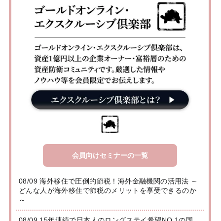
会員向けセミナーの一覧
08/09 海外移住で圧倒的節税！海外金融機関の活用法 ～
どんな人が海外移住で節税のメリットを享受できるのか
～
08/09 15年連続で日本人のロングステイ希望NO.1の国