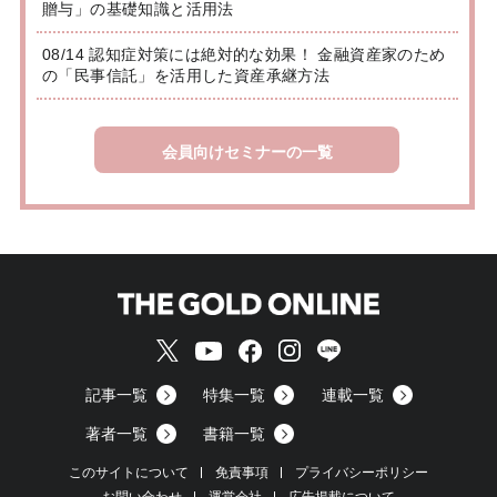
贈与」の基礎知識と活用法
08/14 認知症対策には絶対的な効果！ 金融資産家のため
の「民事信託」を活用した資産承継方法
会員向けセミナーの一覧
記事一覧
特集一覧
連載一覧
著者一覧
書籍一覧
このサイトについて
免責事項
プライバシーポリシー
お問い合わせ
運営会社
広告掲載について