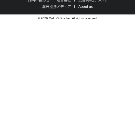
海外提携メディア
About us
© 2026 Gold Online Inc. All rights reserved.