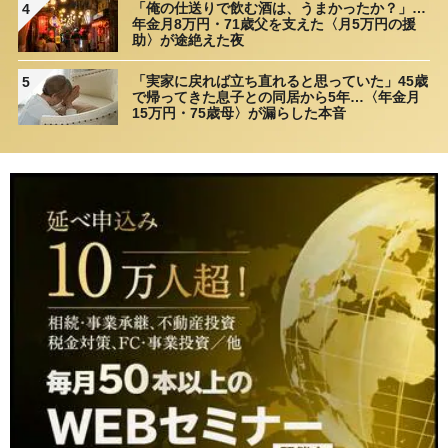
「俺の仕送りで飲む酒は、うまかったか？」…
4
年金月8万円・71歳父を支えた〈月5万円の援
助〉が途絶えた夜
「実家に戻れば立ち直れると思っていた」45歳
5
で帰ってきた息子との同居から5年…〈年金月
15万円・75歳母〉が漏らした本音