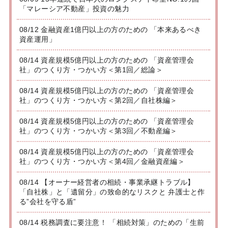
「マレーシア不動産」投資の魅力
08/12 金融資産1億円以上の方のための 「本来あるべき
資産運用」
08/14 資産規模5億円以上の方のための 「資産管理会
社」のつくり方・つかい方＜第1回／総論＞
08/14 資産規模5億円以上の方のための 「資産管理会
社」のつくり方・つかい方＜第2回／自社株編＞
08/14 資産規模5億円以上の方のための 「資産管理会
社」のつくり方・つかい方＜第3回／不動産編＞
08/14 資産規模5億円以上の方のための 「資産管理会
社」のつくり方・つかい方＜第4回／金融資産編＞
08/14 【オーナー経営者の相続・事業承継トラブル】
「自社株」と「遺留分」の致命的なリスクと 弁護士と作
る”会社を守る盾”
08/14 税務調査に要注意！ 「相続対策」のための「生前