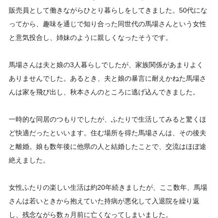
販売員として働きながらひとり暮らしをしてきました。50代にな
ってから、趣味を通じで知り合った同世代の馬場さんという女性
と意気投合し、姉妹のように親しくなったそうです。
馬場さんは夫と娘の3人暮らしでしたが、家族関係があまりよく
ありませんでした。あるとき、夫と娘の暴言に耐えかねた馬場さ
んは家を飛び出し、秋本さんのところに逃げ込んできました。
一時的な同居のつもりでしたが、ふたりで生活してみると驚くほ
ど快適だったといいます。住む場所を得た馬場さんは、その後夫
と離婚。娘も数年後に他県の人と結婚したことで、交流はほぼ途
絶えました。
女性ふたりの楽しい生活は約20年続きましたが、ここ数年、馬場
さんは若いときから抱えていた持病が悪化して入退院を繰り返
し、残念ながら数ヵ月前に亡くなってしまいました。