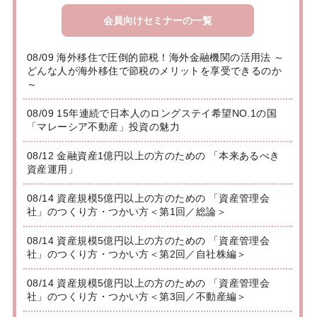
会員向けセミナーの一覧
08/09 海外移住で圧倒的節税！海外金融機関の活用法 ～
どんな人が海外移住で節税のメリットを享受できるのか
～
08/09 15年連続で日本人のロングステイ希望NO.1の国
「マレーシア不動産」投資の魅力
08/12 金融資産1億円以上の方のための 「本来あるべき
資産運用」
08/14 資産規模5億円以上の方のための 「資産管理会
社」のつくり方・つかい方＜第1回／総論＞
08/14 資産規模5億円以上の方のための 「資産管理会
社」のつくり方・つかい方＜第2回／自社株編＞
08/14 資産規模5億円以上の方のための 「資産管理会
社」のつくり方・つかい方＜第3回／不動産編＞