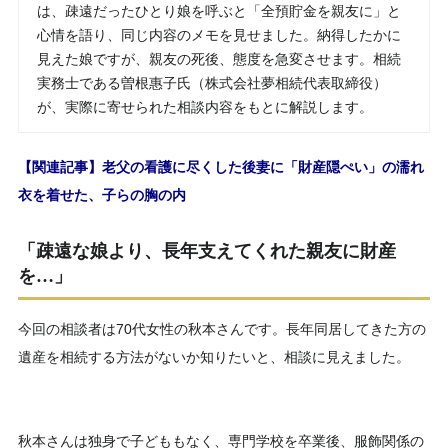
は、疎遠だったひとり娘を呼ぶと「全預貯金を親友に」と
心情を語り、同じ内容のメモを見せました。納得したかに
見えた娘ですが、親友の死後、態度を急変させます。相続
実務士である曽根惠子氏（株式会社夢相続代表取締役）
が、実際に寄せられた相談内容をもとに解説します。
【関連記事】老父の看護に尽くした後妻に「財産隠ぺい」の濡れ
衣を着せた、子らの胸の内
「疎遠な娘より、長年支えてくれた親友に財産
を…」
今回の相談者は70代女性の秋本さんです。長年同居してきた方の
遺産を相続する方法がないか知りたいと、相談に見えました。
秋本さんは独身で子どももなく、専門学校を卒業後、服飾関係の