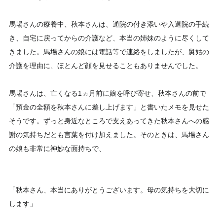
馬場さんの療養中、秋本さんは、通院の付き添いや入退院の手続
き、自宅に戻ってからの介護など、本当の姉妹のように尽くして
きました。馬場さんの娘には電話等で連絡をしましたが、舅姑の
介護を理由に、ほとんど顔を見せることもありませんでした。
馬場さんは、亡くなる1ヵ月前に娘を呼び寄せ、秋本さんの前で
「預金の全額を秋本さんに差し上げます」と書いたメモを見せた
そうです。ずっと身近なところで支えあってきた秋本さんへの感
謝の気持ちだとも言葉を付け加えました。そのときは、馬場さん
の娘も非常に神妙な面持ちで、
「秋本さん、本当にありがとうございます。母の気持ちを大切に
します」