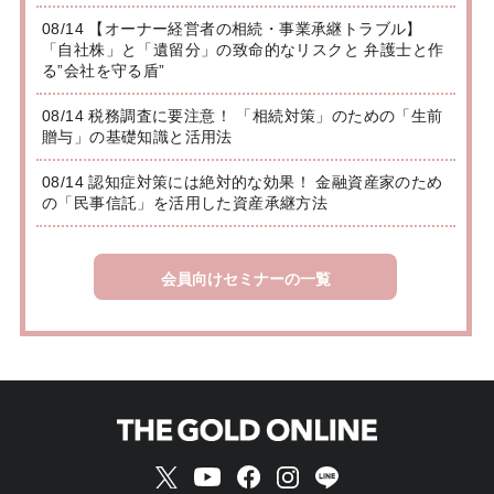
08/14 【オーナー経営者の相続・事業承継トラブル】
「自社株」と「遺留分」の致命的なリスクと 弁護士と作
る”会社を守る盾”
08/14 税務調査に要注意！ 「相続対策」のための「生前
贈与」の基礎知識と活用法
08/14 認知症対策には絶対的な効果！ 金融資産家のため
の「民事信託」を活用した資産承継方法
会員向けセミナーの一覧