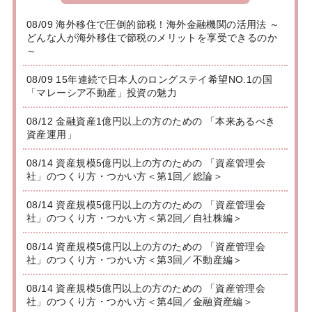
08/09 海外移住で圧倒的節税！海外金融機関の活用法 ～
どんな人が海外移住で節税のメリットを享受できるのか
～
08/09 15年連続で日本人のロングステイ希望NO.1の国
「マレーシア不動産」投資の魅力
08/12 金融資産1億円以上の方のための 「本来あるべき
資産運用」
08/14 資産規模5億円以上の方のための 「資産管理会
社」のつくり方・つかい方＜第1回／総論＞
08/14 資産規模5億円以上の方のための 「資産管理会
社」のつくり方・つかい方＜第2回／自社株編＞
08/14 資産規模5億円以上の方のための 「資産管理会
社」のつくり方・つかい方＜第3回／不動産編＞
08/14 資産規模5億円以上の方のための 「資産管理会
社」のつくり方・つかい方＜第4回／金融資産編＞