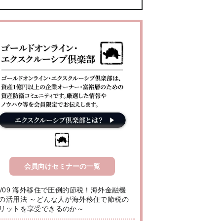
会員向けセミナーの一覧
8/09 海外移住で圧倒的節税！海外金融機
の活用法 ～どんな人が海外移住で節税の
リットを享受できるのか～