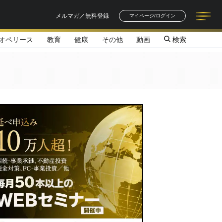
メルマガ／無料登録
マイページ/ログイン
オペリース
教育
健康
その他
動画
検索
記事一覧
連載一覧
著者一覧
書籍一覧
セミナー情報
お知らせ