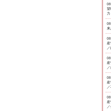
0
望
力
0
来
0
産
／
0
産
／
0
産
／
0
産
／